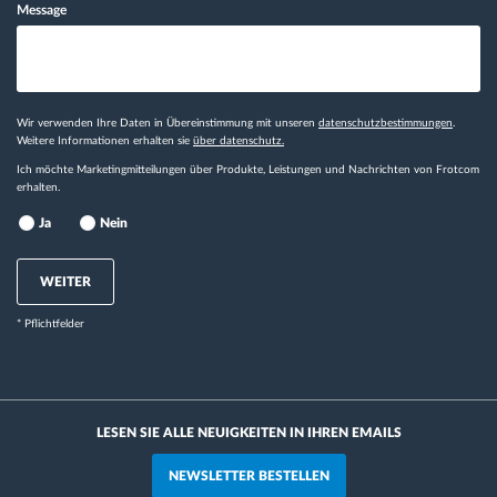
Message
Wir verwenden Ihre Daten in Übereinstimmung mit unseren
datenschutzbestimmungen
.
Weitere Informationen erhalten sie
über datenschutz.
Ich möchte Marketingmitteilungen über Produkte, Leistungen und Nachrichten von Frotcom
erhalten.
Ja
Nein
WEITER
* Pflichtfelder
LESEN SIE ALLE NEUIGKEITEN IN IHREN EMAILS
NEWSLETTER BESTELLEN