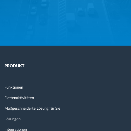
PRODUKT
Funktionen
Flottenaktivitäten
Maßgeschneiderte Lösung für Sie
Lösungen
Integrationen