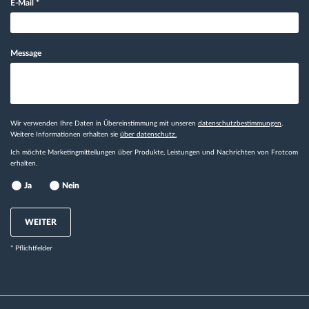
E-Mail
*
Message
Wir verwenden Ihre Daten in Übereinstimmung mit unseren
datenschutzbestimmungen
.
Weitere Informationen erhalten sie
über datenschutz.
Ich möchte Marketingmitteilungen über Produkte, Leistungen und Nachrichten von Frotcom
erhalten.
Ja
Nein
WEITER
* Pflichtfelder