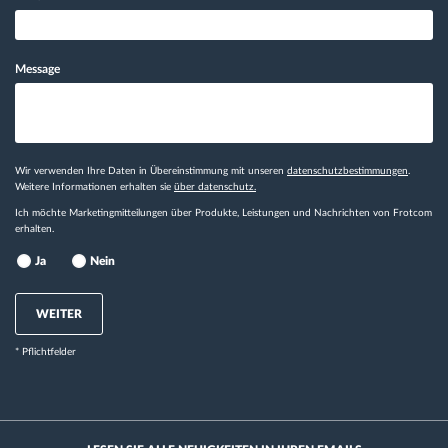
Message
Wir verwenden Ihre Daten in Übereinstimmung mit unseren
datenschutzbestimmungen
.
Weitere Informationen erhalten sie
über datenschutz.
Ich möchte Marketingmitteilungen über Produkte, Leistungen und Nachrichten von Frotcom
erhalten.
Ja
Nein
WEITER
* Pflichtfelder