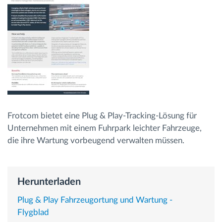
Route planning and monitoring
Automatic driver identification
Entdecken Sie alle Funktionen
Frotcom bietet eine Plug & Play-Tracking-Lösung für
Unternehmen mit einem Fuhrpark leichter Fahrzeuge,
How we solve each fleet activity needs
die ihre Wartung vorbeugend verwalten müssen.
Ersparnis Rechner
Herunterladen
Plug & Play Fahrzeugortung und Wartung -
Flygblad