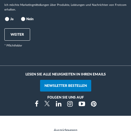
Ich möchte Marketingmitteilungen über Produkte, Leistungen und Nachrichten von Frotcom
erhalten.
Ja
Nein
WEITER
* Pflichtfelder
LESEN SIE ALLE NEUIGKEITEN IN IHREN EMAILS
NEWSLETTER BESTELLEN
FOLGEN SIE UNS AUF
Instragram
Facebook
Twitter
Linkedin
Youtube
Pinterest
Auszeichnungen