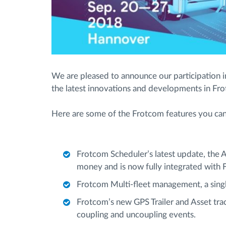
We are pleased to announce our participation i
the latest innovations and developments in Fr
Here are some of the Frotcom features you can
Frotcom Scheduler’s latest update, the A
money and is now fully integrated with 
Frotcom Multi-fleet management, a singl
Frotcom’s new GPS Trailer and Asset trac
coupling and uncoupling events.