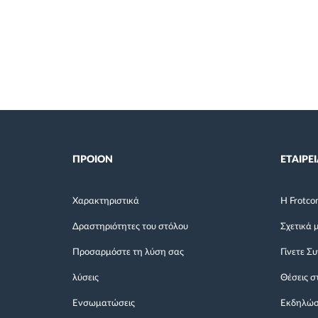
ΠΡΟΙΟΝ
ΕΤΑΙΡΕΙ
Χαρακτηριστικά
Η Frotco
Δραστηριότητες του στόλου
Σχετικά 
Προσαρμόστε τη λύση σας
Γίνετε Σ
λύσεις
Θέσεις σ
Ενσωματώσεις
Εκδηλώσ