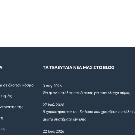
Α
TΑ ΤΕΛΕΥΤΑΙΑ ΝΕΑ ΜΑΣ ΣΤΟ BLOG
m σε όλο τον κόσμο
3 Αυγ 2026
Θα ήταν ο στόλος σας έτοιμος για έναν έλεγχο αύριο;
με εμάς
27 Ιουλ 2026
υνεργάτης της
5 χαρακτηριστικά του Frotcom που χρειάζεται ο στόλος 
τη
μεικτά συστήματα κίνησης
εις
22 Ιουλ 2026