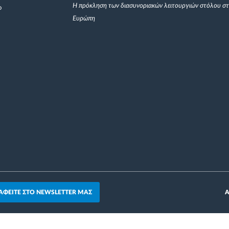
Η πρόκληση των διασυνοριακών λειτουργιών στόλου σ
ο
Ευρώπη
ΑΦΕΙΤΕ ΣΤΟ NEWSLETTER ΜΑΣ