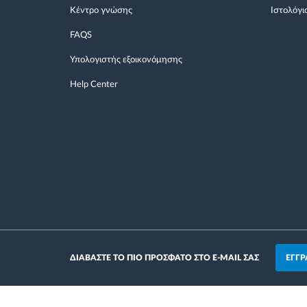
Κέντρο γνώσης
Ιστολόγι
FAQS
Υπολογιστής εξοικονόμησης
Help Center
ΕΓΓΡ
ΔΙΑΒΑΣΤΕ ΤΟ ΠΙΟ ΠΡΟΣΦΑΤΟ ΣΤΟ E-MAIL ΣΑΣ