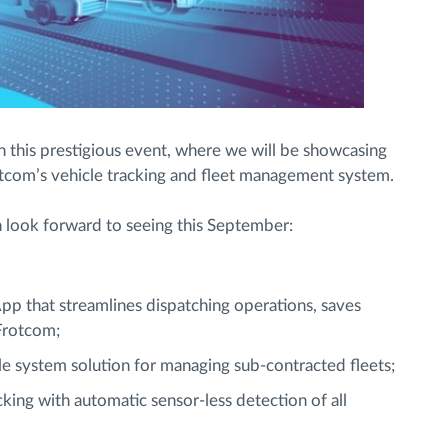
n this prestigious event, where we will be showcasing
otcom’s vehicle tracking and fleet management system.
 look forward to seeing this September:
pp that streamlines dispatching operations, saves
Frotcom;
e system solution for managing sub-contracted fleets;
king with automatic sensor-less detection of all