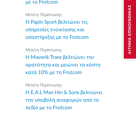
με το Frotcom
ΑΙΤΗΜΑ ΕΠΙΚΟΙΝΩΝΙΑΣ
Μελέτη Περίπτωσης
Η Papin Sport βελτιώνει τις
υπηρεσίες ενοικίασης και
υποστήριξης με το Frotcom
Μελέτη Περίπτωσης
Η Maverik Trans βελτιώνει την
ορατότητα και μειώνει τα κόστη
κατά 10% με τη Frotcom
Μελέτη Περίπτωσης
Η E.A.L Man Hin & Sons βελτιώνει
την υποβολή αναφορών από το
πεδίο με το Frotcom