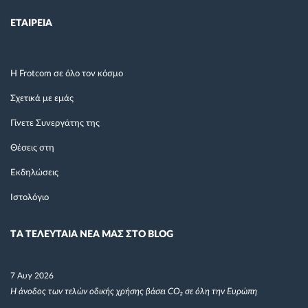
ΕΤΑΙΡΕΙΑ
Η Frotcom σε όλο τον κόσμο
Σχετικά με εμάς
Γίνετε Συνεργάτης της
Θέσεις στη
Εκδηλώσεις
Ιστολόγιο
TΑ ΤΕΛΕΥΤΑΙΑ ΝΕΑ ΜΑΣ ΣΤΟ BLOG
7 Αυγ 2026
Η άνοδος των τελών οδικής χρήσης βάσει CO₂ σε όλη την Ευρώπη