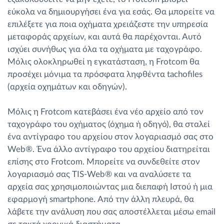
εύκολα να δημιουργήσει ένα για εσάς. Θα μπορείτε να
επιλέξετε για ποια οχήματα χρειάζεστε την υπηρεσία
μεταφοράς αρχείων, και αυτά θα παρέχονται. Αυτό
ισχύει συνήθως για όλα τα οχήματα με ταχογράφο.
Μόλις ολοκληρωθεί η εγκατάσταση, η Frotcom θα
προσέχει μόνιμα τα πρόσφατα ληφθέντα tachofiles
(αρχεία οχημάτων και οδηγών).
Μόλις η Frotcom κατεβάσει ένα νέο αρχείο από τον
ταχογράφο του οχήματος (όχημα ή οδηγό), θα σταλεί
ένα αντίγραφο του αρχείου στον λογαριασμό σας στο
Web®. Ένα άλλο αντίγραφο του αρχείου διατηρείται
επίσης στο Frotcom. Μπορείτε να συνδεθείτε στον
λογαριασμό σας TIS-Web® και να αναλύσετε τα
αρχεία σας χρησιμοποιώντας μια διεπαφή Ιστού ή μια
εφαρμογή smartphone. Από την άλλη πλευρά, θα
λάβετε την ανάλυση που σας αποστέλλεται μέσω email