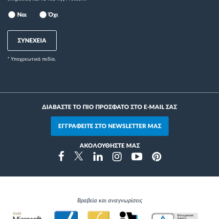
Ναι
Όχι
ΣΥΝΕΧΕΙΑ
* Yποχρεωτικά πεδία.
ΔΙΑΒΑΣΤΕ ΤΟ ΠΙΟ ΠΡΟΣΦΑΤΟ ΣΤΟ E-MAIL ΣΑΣ
ΕΓΓΡΑΦΕΙΤΕ ΣΤΟ NEWSLETTER ΜΑΣ
ΑΚΟΛΟΥΘΗΣΤΕ ΜΑΣ
Instragram
Facebook
Twitter
Linkedin
Youtube
Pinterest
Βραβεία και αναγνωρίσεις