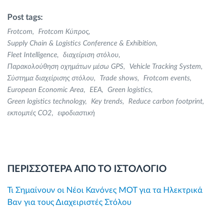
Post tags:
Frotcom
Frotcom Κύπρος
Supply Chain & Logistics Conference & Exhibition
Fleet Intelligence
διαχείριση στόλου
Παρακολούθηση οχημάτων μέσω GPS
Vehicle Tracking System
Σύστημα διαχείρισης στόλου
Trade shows
Frotcom events
European Economic Area
EEA
Green logistics
Green logistics technology
Key trends
Reduce carbon footprint
εκπομπές CO2
εφοδιαστική
ΠΕΡΙΣΣΟΤΕΡΑ ΑΠΟ ΤΟ ΙΣΤΟΛΟΓΙΟ
Τι Σημαίνουν οι Νέοι Κανόνες MOT για τα Ηλεκτρικά
Βαν για τους Διαχειριστές Στόλου