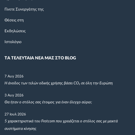
Γίνετε Συνεργάτης της
Θέσεις στη
Εκδηλώσεις
Ιστολόγιο
TΑ ΤΕΛΕΥΤΑΙΑ ΝΕΑ ΜΑΣ ΣΤΟ BLOG
7 Αυγ 2026
Η άνοδος των τελών οδικής χρήσης βάσει CO₂ σε όλη την Ευρώπη
3 Αυγ 2026
Θα ήταν ο στόλος σας έτοιμος για έναν έλεγχο αύριο;
27 Ιουλ 2026
5 χαρακτηριστικά του Frotcom που χρειάζεται ο στόλος σας με μεικτά
συστήματα κίνησης