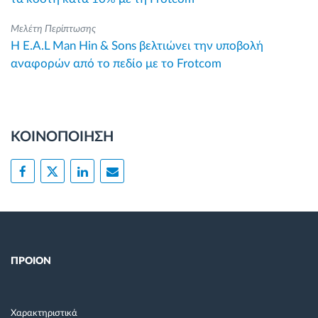
Μελέτη Περίπτωσης
Η E.A.L Man Hin & Sons βελτιώνει την υποβολή
αναφορών από το πεδίο με το Frotcom
ΚΟΙΝΟΠΟΙΗΣΗ
ΠΡΟΙΟΝ
Χαρακτηριστικά