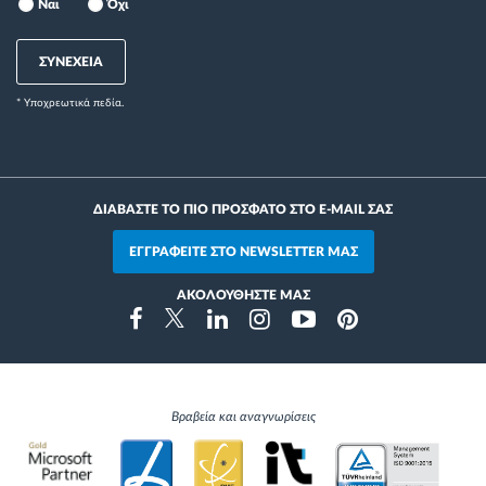
Ναι
Όχι
ΣΥΝΕΧΕΙΑ
* Yποχρεωτικά πεδία.
ΔΙΑΒΑΣΤΕ ΤΟ ΠΙΟ ΠΡΟΣΦΑΤΟ ΣΤΟ E-MAIL ΣΑΣ
ΕΓΓΡΑΦΕΙΤΕ ΣΤΟ NEWSLETTER ΜΑΣ
ΑΚΟΛΟΥΘΗΣΤΕ ΜΑΣ
Instragram
Facebook
Twitter
Linkedin
Youtube
Pinterest
Βραβεία και αναγνωρίσεις