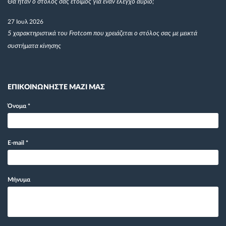
Θα ήταν ο στόλος σας έτοιμος για έναν έλεγχο αύριο;
27 Ιουλ 2026
5 χαρακτηριστικά του Frotcom που χρειάζεται ο στόλος σας με μεικτά
συστήματα κίνησης
ΕΠΙΚΟΙΝΩΝΗΣΤΕ ΜΑΖΙ ΜΑΣ
Όνομα
*
E-mail
*
Μήνυμα