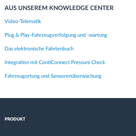
AUS UNSEREM KNOWLEDGE CENTER
Video-Telematik
Plug & Play-Fahrzeugverfolgung und -wartung
Das elektronische Fahrtenbuch
Integration mit ContiConnect Pressure Check
Fahrzeugortung und Sensorenüberwachung
PRODUKT