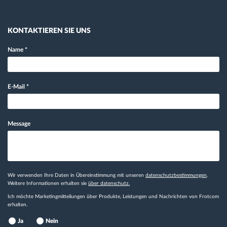
KONTAKTIEREN SIE UNS
Name
*
E-Mail
*
Message
Wir verwenden Ihre Daten in Übereinstimmung mit unseren
datenschutzbestimmungen
.
Weitere Informationen erhalten sie
über datenschutz.
Ich möchte Marketingmitteilungen über Produkte, Leistungen und Nachrichten von Frotcom
erhalten.
Ja
Nein