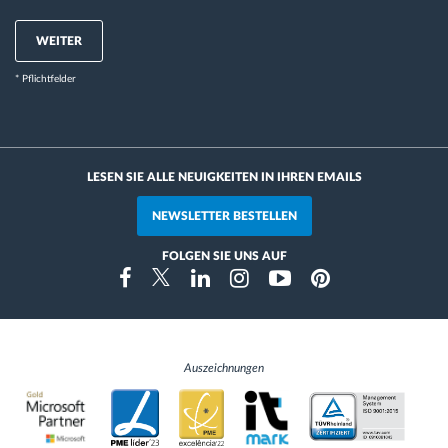
WEITER
* Pflichtfelder
LESEN SIE ALLE NEUIGKEITEN IN IHREN EMAILS
NEWSLETTER BESTELLEN
FOLGEN SIE UNS AUF
Instragram
Facebook
Twitter
Linkedin
Youtube
Pinterest
Auszeichnungen