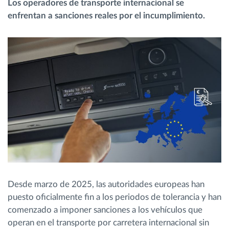
Los operadores de transporte internacional se
enfrentan a sanciones reales por el incumplimiento.
Planificación y seguimiento de rutas
Identificación automática del conductor
Descubrir todas las características
¿Cómo podemos ayudar en el control de la
actividad de su flota?
Calculadora de ahorro
Desde marzo de 2025, las autoridades europeas han
puesto oficialmente fin a los periodos de tolerancia y han
comenzado a imponer sanciones a los vehículos que
operan en el transporte por carretera internacional sin