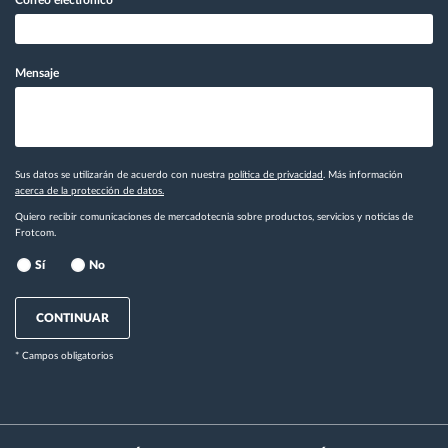
Correo electrónico
*
Mensaje
Sus datos se utilizarán de acuerdo con nuestra
política de privacidad
. Más información
acerca de la protección de datos.
Quiero recibir comunicaciones de mercadotecnia sobre productos, servicios y noticias de
Frotcom.
Sí
No
CONTINUAR
* Campos obligatorios