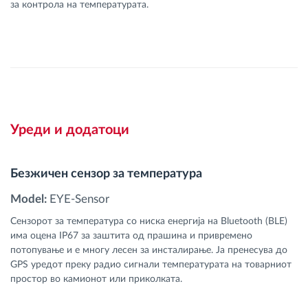
за контрола на температурата.
Уреди и додатоци
Безжичен сензор за температура
Model:
EYE-Sensor
Сензорот за температура со ниска енергија на Bluetooth (BLE)
има оцена IP67 за заштита од прашина и привремено
потопување и е многу лесен за инсталирање. Ја пренесува до
GPS уредот преку радио сигнали температурата на товарниот
простор во камионот или приколката.