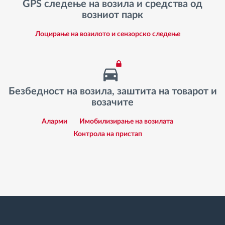
GPS следење на возила и средства од
возниот парк
Лоцирање на возилото и сензорско следење
Безбедност на возила, заштита на товарот и
возачите
Аларми
Имобилизирање на возилата
Контрола на пристап