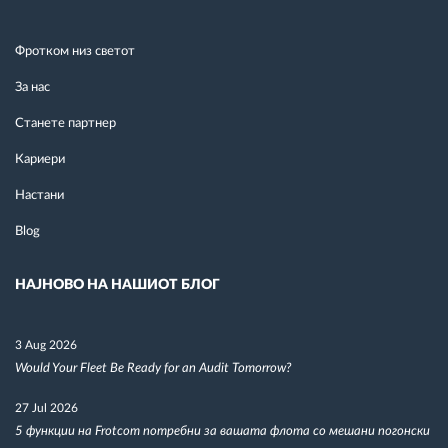
Фротком низ светот
За нас
Станете партнер
Кариери
Настани
Blog
НАЈНОВО НА НАШИОТ БЛОГ
3 Aug 2026
Would Your Fleet Be Ready for an Audit Tomorrow?
27 Jul 2026
5 функции на Frotcom потребни за вашата флота со мешани погонски