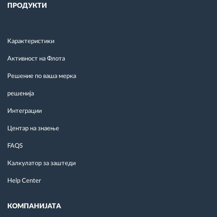
ПРОДУКТИ
Kарактеристики
Активност на Флота
Решение по ваша мерка
решенија
Интеграции
Центар на знаење
FAQS
Калкулатор за заштеди
Help Center
КОМПАНИЈАТА