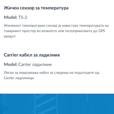
Жичен сензор за температура
Model:
TS-2
Жичениот температурен сензор ја известува температурата на
товарниот простор во возилото или полуприколката до GPS
уредот.
Carrier кабел за ладилник
Model:
Carrier ладилник
Лесен за поврзување кабел за следење на податоците од
Carrier ладилници.