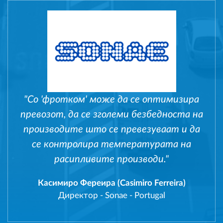
"Со 'фротком' може да се оптимизира
превозот, да се зголеми безбедноста на
производите што се превезуваат и да
се контролира температурата на
расипливите производи."
Касимиро Фереира (Casimiro Ferreira)
Директор
-
Sonae - Portugal