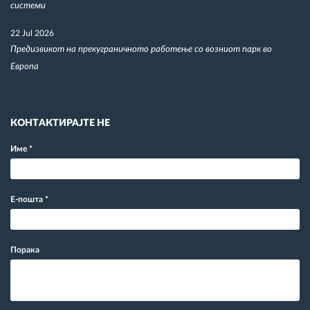
системи
22 Jul 2026
Предизвикот на прекуграничното работење со возниот парк во
Европа
КОНТАКТИРАЈТЕ НЕ
Име
*
Е-пошта
*
Порака