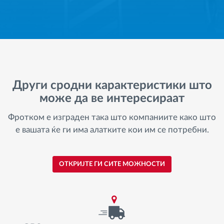
Други сродни карактеристики што
може да ве интересираат
Фротком е изграден така што компаниите како што
е вашата ќе ги има алатките кои им се потребни.
ОТКРИЈТЕ ГИ СИТЕ МОЖНОСТИ