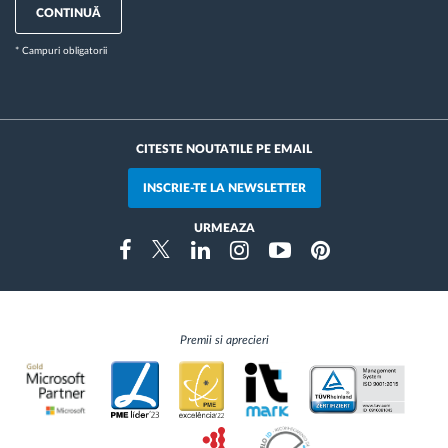
CONTINUĂ
* Campuri obligatorii
CITESTE NOUTATILE PE EMAIL
INSCRIE-TE LA NEWSLETTER
URMEAZA
Instragram
Facebook
Twitter
Linkedin
Youtube
Pinterest
Premii si aprecieri