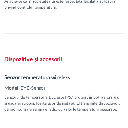
Asigură-te că în societatea ta este respectată legislația aplicabilă
privind controlul temperaturii.
Dispozitive și accesorii
Senzor temperatura wireless
Model:
EYE-Sensor
Senzorul de temperatura BLE este IP67 protejat impotriva prafului
si usoarei stropiri, foarte usor de instalat. El transmite dispozitivului
de monitorizare semnale radio cu valorile temperaturii masurate.