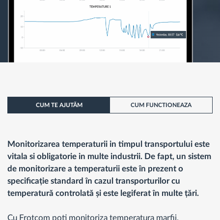
CUM TE AJUTĂM
CUM FUNCTIONEAZA
Monitorizarea temperaturii in timpul transportului este
vitala si obligatorie in multe industrii. De fapt, un sistem
de monitorizare a temperaturii este în prezent o
specificație standard în cazul transporturilor cu
temperatură controlată și este legiferat în multe țări.
Cu Frotcom poti monitoriza temperatura marfii.