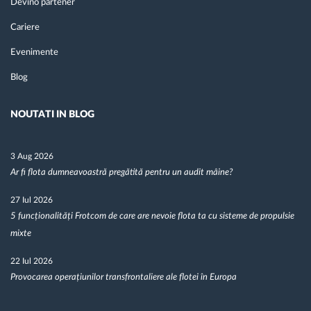
Devino partener
Cariere
Evenimente
Blog
NOUTATI IN BLOG
3 Aug 2026
Ar fi flota dumneavoastră pregătită pentru un audit mâine?
27 Iul 2026
5 funcționalități Frotcom de care are nevoie flota ta cu sisteme de propulsie
mixte
22 Iul 2026
Provocarea operațiunilor transfrontaliere ale flotei în Europa