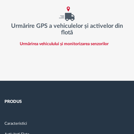
Urmărire GPS a vehiculelor și activelor din
flotă
Urmărirea vehiculului și monitorizarea senzorilor
PRODUS
Caracteristici