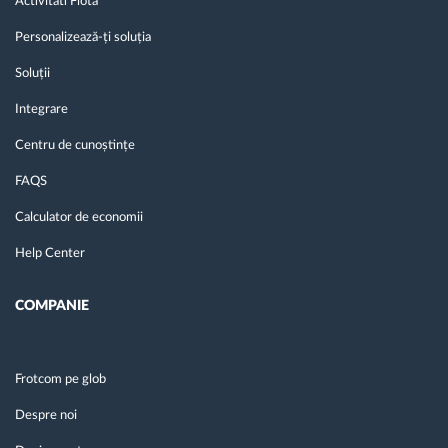
Activitati Flota
Personalizează-ți soluția
Soluții
Integrare
Centru de cunoștințe
FAQS
Calculator de economii
Help Center
COMPANIE
Frotcom pe glob
Despre noi