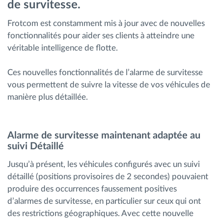
de survitesse.
Gestion de carburant
Frotcom est constamment mis à jour avec de nouvelles
fonctionnalités pour aider ses clients à atteindre une
Planification et suivi d'itinéraire
véritable intelligence de flotte.
Identification automatique du conducteur
Ces nouvelles fonctionnalités de l’alarme de survitesse
vous permettent de suivre la vitesse de vos véhicules de
Découvrez toutes les caractéristiques
manière plus détaillée.
Alarme de survitesse maintenant adaptée au
Comment nous résolvons chaques besoins
suivi Détaillé
d'activité de flotte
Jusqu’à présent, les véhicules configurés avec un suivi
détaillé (positions provisoires de 2 secondes) pouvaient
Calculatrice d’économies
produire des occurrences faussement positives
d’alarmes de survitesse, en particulier sur ceux qui ont
des restrictions géographiques. Avec cette nouvelle