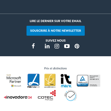
LIRE LE DERNIER SUR VOTRE EMAIL
SOUSCRIRE À NOTRE NEWSLETTER
SUIVEZ NOUS
Instragram
Facebook
Twitter
Linkedin
Youtube
Pinterest
Prix et distinctions