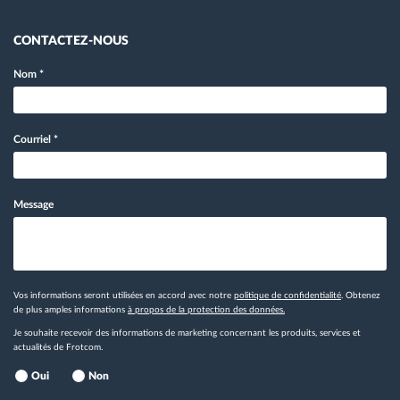
CONTACTEZ-NOUS
Nom
*
Courriel
*
Message
Vos informations seront utilisées en accord avec notre
politique de confidentialité
. Obtenez
de plus amples informations
à propos de la protection des données.
Je souhaite recevoir des informations de marketing concernant les produits, services et
actualités de Frotcom.
Oui
Non