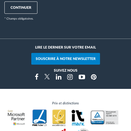
CONTINUER
* Champs obligatoires.
LIRE LE DERNIER SUR VOTRE EMAIL
SOUSCRIRE À NOTRE NEWSLETTER
SUIVEZ NOUS
Instragram
Facebook
Twitter
Linkedin
Youtube
Pinterest
Prix et distinctions