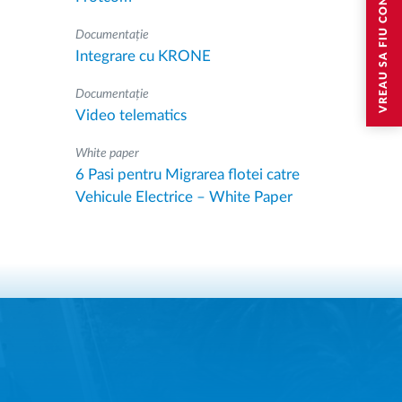
VREAU SA FIU CONTACTAT
Documentație
Integrare cu KRONE
Documentație
Video telematics
White paper
6 Pasi pentru Migrarea flotei catre
Vehicule Electrice – White Paper