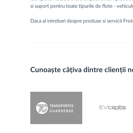
si suport pentru toate tipurile de flote - vehicu
Daca ai intrebari despre produse si servicii Fro
Cunoaște câțiva dintre clienții n