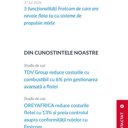
27 Iul 2026
5 funcționalități Frotcom de care are
nevoie flota ta cu sisteme de
propulsie mixte
DIN CUNOSTINTELE NOASTRE
Studiu de caz
TDV Group reduce costurile cu
combustibil cu 6% prin gestionarea
avansată a flotei
Studiu de caz
OREYAFRICA reduce costurile
flotei cu 13% și preia controlul
asupra conformității rutelor cu
Frotcom