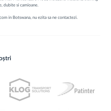
le, dubite si camioane.
tcom in Botswana, nu ezita sa ne contactezi.
oștri