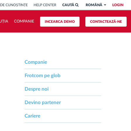
 DE CUNOȘTINȚE
HELP CENTER
CAUTĂ
ROMÂNĂ
LOGIN
UȚIA
COMPANIE
INCEARCA DEMO
CONTACTEAZĂ-NE
Companie
Frotcom pe glob
Despre noi
Devino partener
Cariere