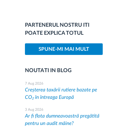
PARTENERUL NOSTRU ITI
POATE EXPLICA TOTUL
SPUNE-MI MAI MULT
NOUTATI IN BLOG
7 Aug 2026
Creșterea taxării rutiere bazate pe
CO₂ în întreaga Europă
3 Aug 2026
Ar fi flota dumneavoastră pregătită
pentru un audit mâine?