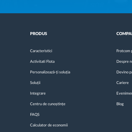
PRODUS
COMPA
Caracteristici
Frotcom 
Activitati Flota
Despre n
Personalizează-ți soluția
Devino p
Soluții
Cariere
Integrare
Evenime
Centru de cunoștințe
Blog
FAQS
Calculator de economii