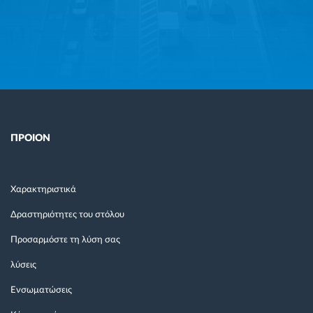
ΠΡΟΙΟΝ
Χαρακτηριστικά
Δραστηριότητες του στόλου
Προσαρμόστε τη λύση σας
λύσεις
Ενσωματώσεις