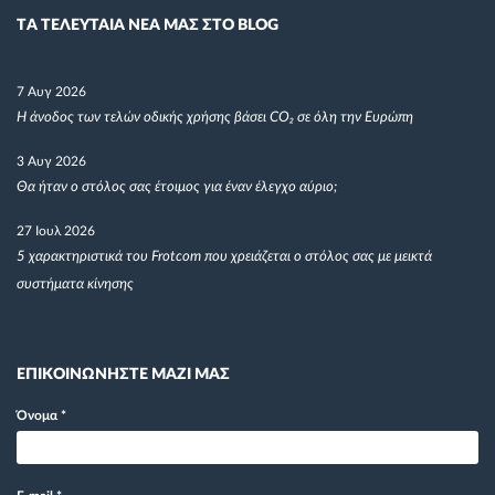
TΑ ΤΕΛΕΥΤΑΙΑ ΝΕΑ ΜΑΣ ΣΤΟ BLOG
7 Αυγ 2026
Η άνοδος των τελών οδικής χρήσης βάσει CO₂ σε όλη την Ευρώπη
3 Αυγ 2026
Θα ήταν ο στόλος σας έτοιμος για έναν έλεγχο αύριο;
27 Ιουλ 2026
5 χαρακτηριστικά του Frotcom που χρειάζεται ο στόλος σας με μεικτά
συστήματα κίνησης
ΕΠΙΚΟΙΝΩΝΗΣΤΕ ΜΑΖΙ ΜΑΣ
Όνομα
*