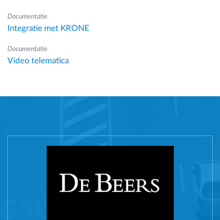
Documentatie
Integratie met KRONE
Documentatie
Video telematica