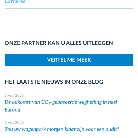
Carrières
ONZE PARTNER KAN U ALLES UITLEGGEN
VERTEL ME MEER
HET LAATSTE NIEUWS IN ONZE BLOG
7 Aug 2026
De opkomst van CO₂-gebaseerde wegheffing in heel
Europa
3 Aug 2026
Zou uw wagenpark morgen klaar zijn voor een audit?