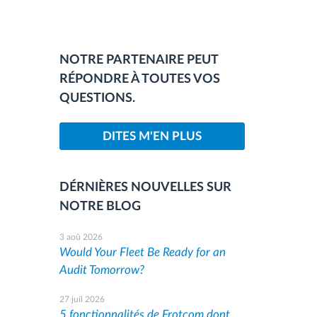
NOTRE PARTENAIRE PEUT
RÉPONDRE À TOUTES VOS
QUESTIONS.
DITES M'EN PLUS
DÉRNIÈRES NOUVELLES SUR
NOTRE BLOG
3 aoû 2026
Would Your Fleet Be Ready for an
Audit Tomorrow?
27 juil 2026
5 fonctionnalités de Frotcom dont