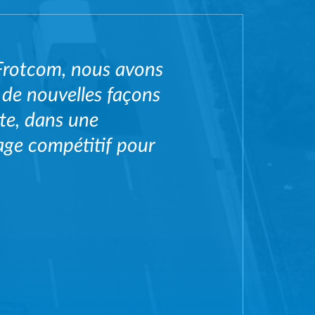
Frotcom, nous avons
 de nouvelles façons
tte, dans une
tage compétitif pour