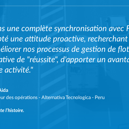
s une complète synchronisation avec 
té une attitude proactive, recherchant
éliorer nos processus de gestion de flo
ative de "réussite", d'apporter un avan
 activité."
Aida
eur des opérations
-
Alternativa Tecnologica - Peru
te l’histoire.