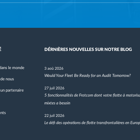
É
DÉRNIÈRES NOUVELLES SUR NOTRE BLOG
dans le monde
3 aoû 2026
Would Your Fleet Be Ready for an Audit Tomorrow?
 de nous
27 juil 2026
un partenaire
5 fonctionnalités de Frotcom dont votre flotte à motoris
mixtes a besoin
nts
22 juil 2026
Le défi des opérations de flotte transfrontalières en Euro