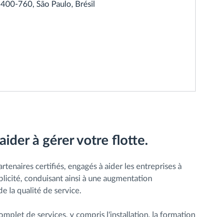
3400-760, São Paulo, Brésil
der à gérer votre flotte.
rtenaires certifiés, engagés à aider les entreprises à
plicité, conduisant ainsi à une augmentation
e la qualité de service.
mplet de services, y compris l'installation, la formation