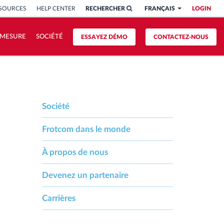
SSOURCES
HELP CENTER
RECHERCHER
FRANÇAIS
LOGIN
 MESURE
SOCIÉTÉ
ESSAYEZ DÉMO
CONTACTEZ-NOUS
Société
Frotcom dans le monde
À propos de nous
Devenez un partenaire
Carrières