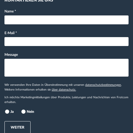
KONTAKTIEREN SIE UNS
Name
*
E-Mail
*
Message
Wir verwenden Ihre Daten in Übereinstimmung mit unseren
datenschutzbestimmungen
.
Weitere Informationen erhalten sie
über datenschutz.
Ich möchte Marketingmitteilungen über Produkte, Leistungen und Nachrichten von Frotcom
erhalten.
Ja
Nein
WEITER