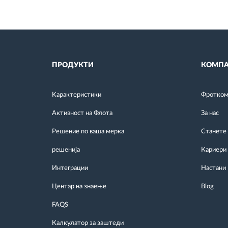
ПРОДУКТИ
КОМПА
Kарактеристики
Фротком 
Активност на Флота
За нас
Решение по ваша мерка
Станете
решенија
Кариери
Интеграции
Настани
Центар на знаење
Blog
FAQS
Калкулатор за заштеди