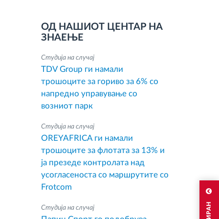
ОД НАШИОТ ЦЕНТАР НА
ЗНАЕЊЕ
Студија на случај
TDV Group ги намали
трошоците за гориво за 6% со
напредно управување со
возниот парк
Студија на случај
OREYAFRICA ги намали
трошоците за флотата за 13% и
ја презеде контролата над
усогласеноста со маршрутите со
Frotcom
Студија на случај