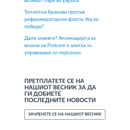
возниот парк во Европа
Топлотни бранови против
рефрижераторски флоти: Кој ќе
победи?
Дали знаевте? Апликацијата за
возачи на Frotcom е алатка за
управување со персонал
ПРЕТПЛАТЕТЕ СЕ НА
НАШИОТ ВЕСНИК ЗА ДА
ГИ ДОБИЕТЕ
ПОСЛЕДНИТЕ НОВОСТИ
ЗАЧЛЕНЕТЕ СЕ НА НАШИОТ ВЕСНИК