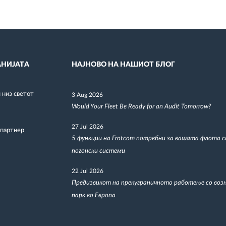
НИЈАТА
НАЈНОВО НА НАШИОТ БЛОГ
низ светот
3 Aug 2026
Would Your Fleet Be Ready for an Audit Tomorrow?
27 Jul 2026
 партнер
5 функции на Frotcom потребни за вашата флота 
погонски системи
22 Jul 2026
Предизвикот на прекуграничното работење со воз
парк во Европа