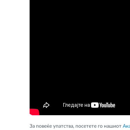
За повеќе упатства, посетете го нашиот
Ак