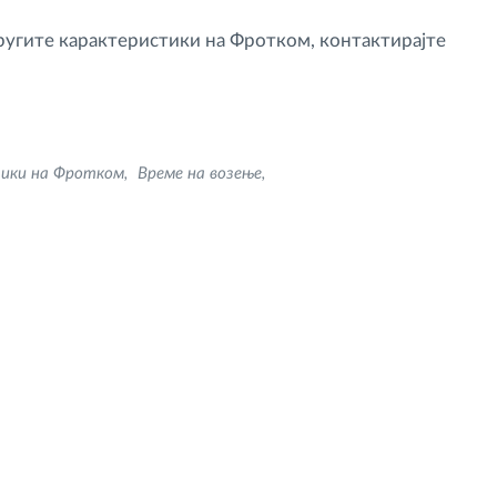
другите карактеристики на Фротком, контактирајте
ики на Фротком
Време на возење