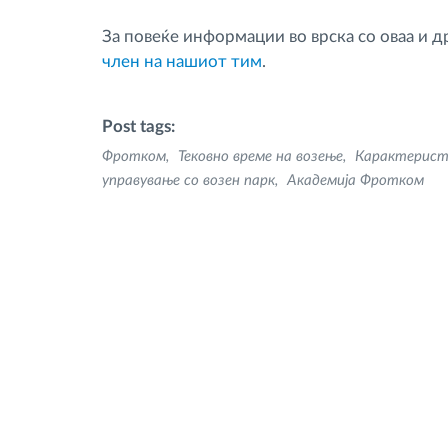
За повеќе информации во врска со оваа и 
член на нашиот тим
.
Post tags:
Фротком
Тековно време на возење
Карактерист
управување со возен парк
Академија Фротком