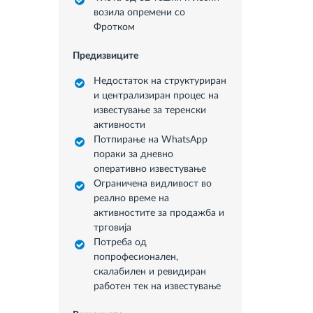
возила опремени со
Фротком
Предизвиците
Недостаток на структуриран
и централизиран процес на
известување за теренски
активности
Потпирање на WhatsApp
пораки за дневно
оперативно известување
Ограничена видливост во
реално време на
активностите за продажба и
трговија
Потреба од
попрофесионален,
скалабилен и ревидиран
работен тек на известување