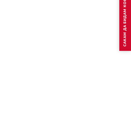
САКАМ ДА БИДАМ КОНТАКТИРАН