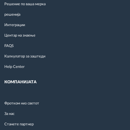
Решение по ваша мерка
решенија
Интеграции
Центар на знаење
FAQS
Калкулатор за заштеди
Help Center
КОМПАНИЈАТА
Фротком низ светот
За нас
Станете партнер