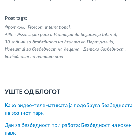
Post tags:
Фротком
Frotcom International
APSI - Associação para a Promoção da Segurança Infantil
30 години за безбедност на децата во Португалија
Извештај за безбедност на децата
Детска безбедност
безбедност на патиштата
УШТЕ ОД БЛОГОТ
Како видео-телематиката ја подобрува безбедноста
на возниот парк
Ден за безбедност при работа: Безбедност на возен
парк