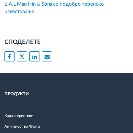
E.A.L Man Hin & Sons со подобро теренско
известување
СПОДЕЛЕТЕ
ПРОДУКТИ
Kарактеристики
Активност на Флота