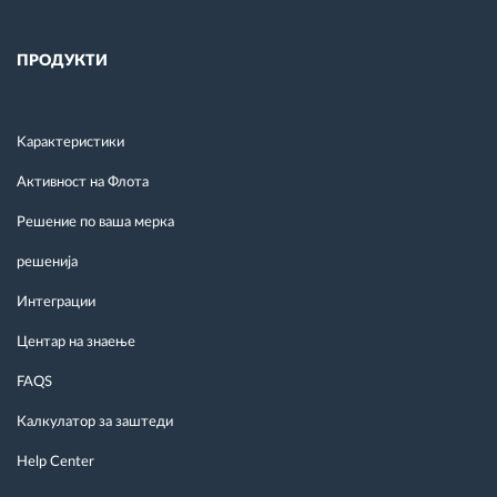
ПРОДУКТИ
Kарактеристики
Активност на Флота
Решение по ваша мерка
решенија
Интеграции
Центар на знаење
FAQS
Калкулатор за заштеди
Help Center