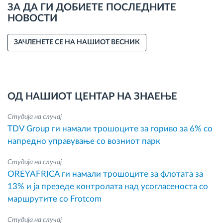
ЗА ДА ГИ ДОБИЕТЕ ПОСЛЕДНИТЕ
НОВОСТИ
ЗАЧЛЕНЕТЕ СЕ НА НАШИОТ ВЕСНИК
ОД НАШИОТ ЦЕНТАР НА ЗНАЕЊЕ
Студија на случај
TDV Group ги намали трошоците за гориво за 6% со
напредно управување со возниот парк
Студија на случај
OREYAFRICA ги намали трошоците за флотата за
13% и ја презеде контролата над усогласеноста со
маршрутите со Frotcom
Студија на случај