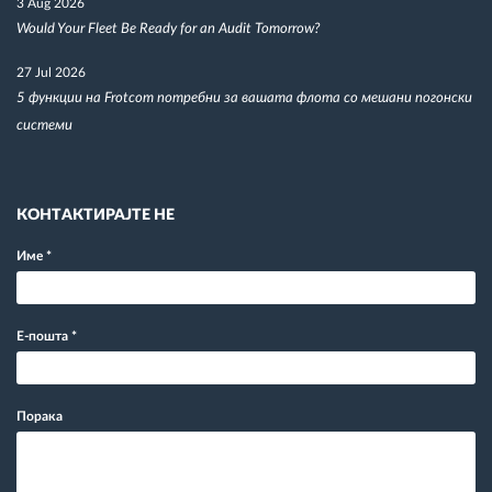
3 Aug 2026
Would Your Fleet Be Ready for an Audit Tomorrow?
27 Jul 2026
5 функции на Frotcom потребни за вашата флота со мешани погонски
системи
КОНТАКТИРАЈТЕ НЕ
Име
*
Е-пошта
*
Порака