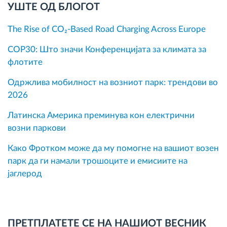
УШТЕ ОД БЛОГОТ
The Rise of CO₂-Based Road Charging Across Europe
COP30: Што значи Конференцијата за климата за
флотите
Одржлива мобилност на возниот парк: трендови во
2026
Латинска Америка преминува кон електрични
возни паркови
Како Фротком може да му помогне на вашиот возен
парк да ги намали трошоците и емисиите на
јаглерод
ПРЕТПЛАТЕТЕ СЕ НА НАШИОТ ВЕСНИК