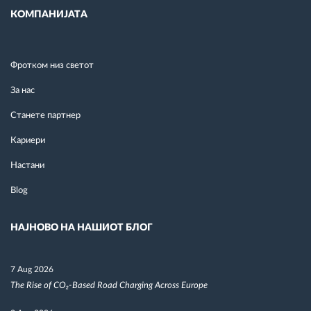
КОМПАНИЈАТА
Фротком низ светот
За нас
Станете партнер
Кариери
Настани
Blog
НАЈНОВО НА НАШИОТ БЛОГ
7 Aug 2026
The Rise of CO₂-Based Road Charging Across Europe