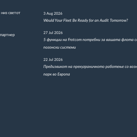
низ светот
3 Aug 2026
Would Your Fleet Be Ready for an Audit Tomorrow?
27 Jul 2026
 партнер
5 функции на Frotcom потребни за вашата флота 
погонски системи
22 Jul 2026
Предизвикот на прекуграничното работење со воз
парк во Европа