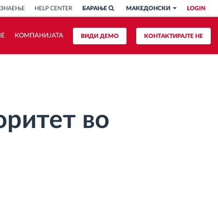
 ЗНАЕЊЕ
HELP CENTER
БАРАЊЕ
МАКЕДОНСКИ
LOGIN
ИЕ
КОМПАНИЈАТА
ВИДИ ДЕМО
КОНТАКТИРАЈТЕ НЕ
оритет во