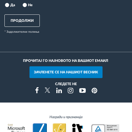
Да
Не
ПРОДОЛЖИ
* Задолжителни полиња
ПРОЧИТАЈ ГО НАЈНОВОТО НА ВАШИОТ ЕМАИЛ
ЗАЧЛЕНЕТЕ СЕ НА НАШИОТ ВЕСНИК
СЛЕДЕТЕ НЕ
Instragram
Facebook
Twitter
Linkedin
Youtube
Pinterest
Награди и признанија