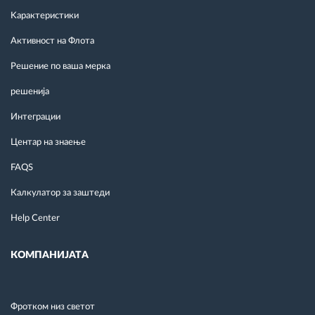
Kарактеристики
Активност на Флота
Решение по ваша мерка
решенија
Интеграции
Центар на знаење
FAQS
Калкулатор за заштеди
Help Center
КОМПАНИЈАТА
Фротком низ светот