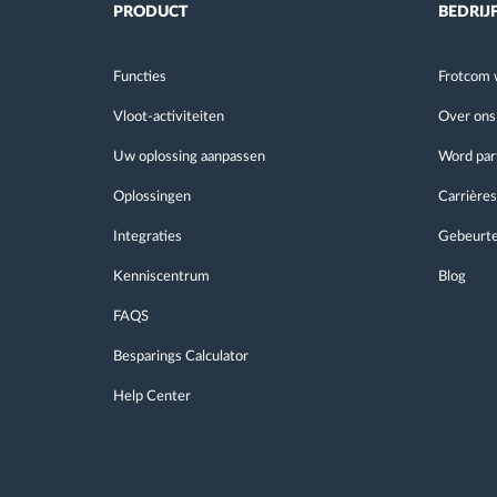
PRODUCT
BEDRIJ
Functies
Frotcom 
Vloot-activiteiten
Over ons
Uw oplossing aanpassen
Word par
Oplossingen
Carrières
Integraties
Gebeurte
Kenniscentrum
Blog
FAQS
Besparings Calculator
Help Center