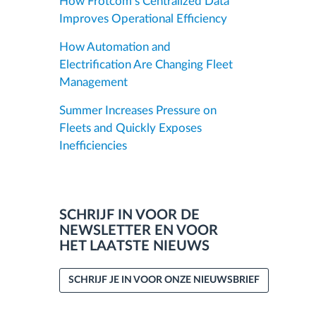
How Frotcom’s Centralized Data
Improves Operational Efficiency
How Automation and
Electrification Are Changing Fleet
Management
Summer Increases Pressure on
Fleets and Quickly Exposes
Inefficiencies
SCHRIJF IN VOOR DE
NEWSLETTER EN VOOR
HET LAATSTE NIEUWS
SCHRIJF JE IN VOOR ONZE NIEUWSBRIEF