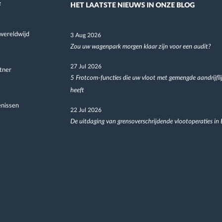
F
HET LAATSTE NIEUWS IN ONZE BLOG
wereldwijd
3 Aug 2026
Zou uw wagenpark morgen klaar zijn voor een audit?
27 Jul 2026
tner
5 Frotcom-functies die uw vloot met gemengde aandrijfli
heeft
nissen
22 Jul 2026
De uitdaging van grensoverschrijdende vlootoperaties in