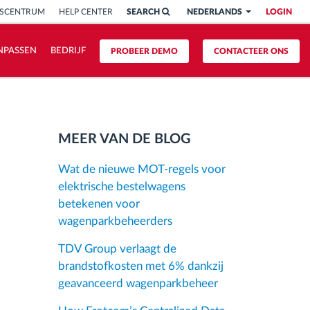
ISCENTRUM
HELP CENTER
SEARCH
NEDERLANDS
LOGIN
NPASSEN
BEDRIJF
PROBEER DEMO
CONTACTEER ONS
MEER VAN DE BLOG
Wat de nieuwe MOT-regels voor
elektrische bestelwagens
betekenen voor
wagenparkbeheerders
TDV Group verlaagt de
brandstofkosten met 6% dankzij
geavanceerd wagenparkbeheer