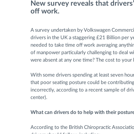
New survey reveals that drivers’ 
off work.
Brandstofbeheer
A survey undertaken by Volkswagen Commercial 
Routeplanning en -monitoring
drivers in the UK a staggering £21 Billion per
needed to take time off work averaging anythin
Automatische
of manpower particularly challenging to deal wi
bestuurdersidentificatie
were absent at any one time? The cost to your
With some drivers spending at least seven hour
Ontdek alle functies
that poor seating posture could be contributing
incorrectly, according to a recent sample of d
center).
What can drivers do to help with their posture
According to the British Chiropractic Associati