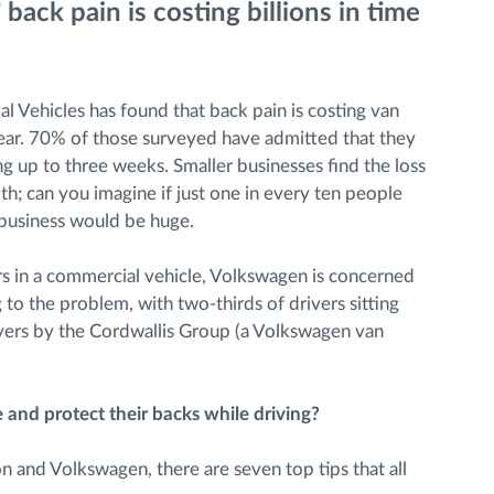
back pain is costing billions in time
Vehicles has found that back pain is costing van
 year. 70% of those surveyed have admitted that they
g up to three weeks. Smaller businesses find the loss
th; can you imagine if just one in every ten people
 business would be huge.
s in a commercial vehicle, Volkswagen is concerned
 to the problem, with two-thirds of drivers sitting
rivers by the Cordwallis Group (a Volkswagen van
 and protect their backs while driving?
on and Volkswagen, there are seven top tips that all