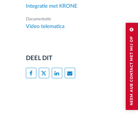
Integratie met KRONE
Documentatie
Video telematica
NEEM AUB CONTACT MET MIJ OP
DEEL DIT