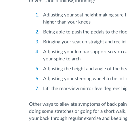
drivers should follow, including:
Adjusting your seat height making sure th
higher than your knees.
Being able to push the pedals to the floo
Bringing your seat up straight and reclini
Adjusting your lumbar support so you can
your spine to arch.
Adjusting the height and angle of the hea
Adjusting your steering wheel to be in li
Lift the rear-view mirror five degrees hi
Other ways to alleviate symptoms of back pain 
doing some stretches or going for a short walk,
your back through regular exercise and keepin