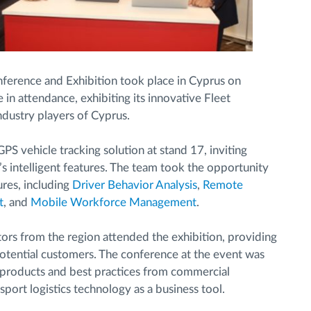
nference and Exhibition took place in Cyprus on
in attendance, exhibiting its innovative Fleet
dustry players of Cyprus.
 vehicle tracking solution at stand 17, inviting
s intelligent features. The team took the opportunity
ures, including
Driver Behavior Analysis
,
Remote
t
, and
Mobile Workforce Management
.
tors from the region attended the exhibition, providing
otential customers. The conference at the event was
w products and best practices from commercial
port logistics technology as a business tool.