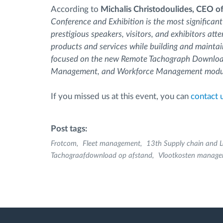
According to
Michalis Christodoulides, CEO o
Conference and Exhibition is the most significant
prestigious speakers, visitors, and exhibitors at
products and services while building and maintai
focused on the new Remote Tachograph Download
Management, and Workforce Management modu
If you missed us at this event, you can
contact 
Post tags:
Frotcom
Fleet management
13th Supply chain and L
Tachograafdownload op afstand
Vlootkosten manag