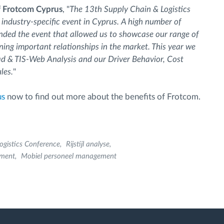
f Frotcom Cyprus
, "
The 13th Supply Chain & Logistics
 industry-specific event in Cyprus. A high number of
tended the event that allowed us to showcase our range of
ning important relationships in the market. This year we
 & TIS-Web Analysis and our Driver Behavior, Cost
les.
"
us
now to find out more about the benefits of Frotcom.
ogistics Conference
Rijstijl analyse
ement
Mobiel personeel management