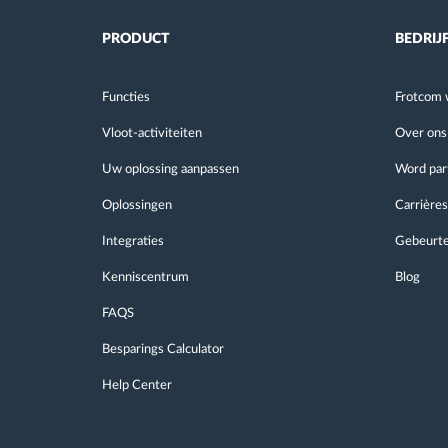
PRODUCT
BEDRIJ
Functies
Frotcom 
Vloot-activiteiten
Over ons
Uw oplossing aanpassen
Word par
Oplossingen
Carrières
Integraties
Gebeurte
Kenniscentrum
Blog
FAQS
Besparings Calculator
Help Center