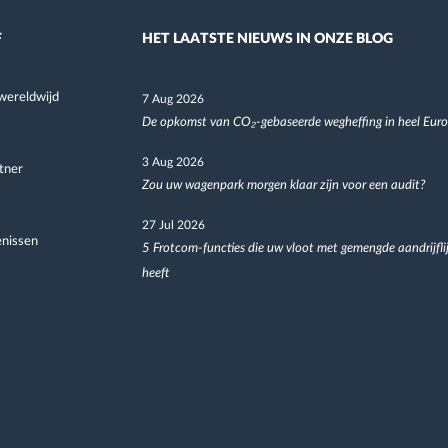
F
HET LAATSTE NIEUWS IN ONZE BLOG
wereldwijd
7 Aug 2026
De opkomst van CO₂-gebaseerde wegheffing in heel Eur
3 Aug 2026
tner
Zou uw wagenpark morgen klaar zijn voor een audit?
27 Jul 2026
nissen
5 Frotcom-functies die uw vloot met gemengde aandrijfli
heeft