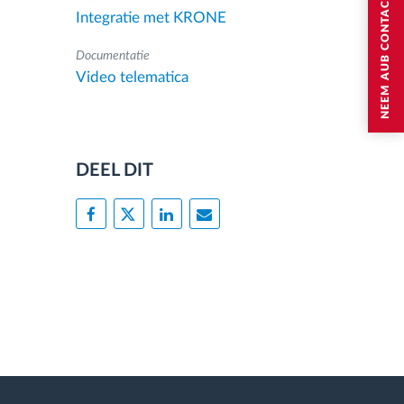
NEEM AUB CONTACT MET MIJ OP
Integratie met KRONE
Documentatie
Video telematica
DEEL DIT