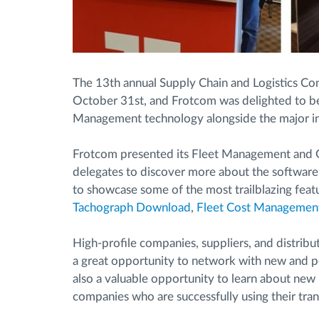
The 13th annual Supply Chain and Logistics Co
October 31st, and Frotcom was delighted to be 
Management technology alongside the major in
Frotcom presented its Fleet Management and GPS
delegates to discover more about the software’
to showcase some of the most trailblazing feat
Tachograph Download
,
Fleet Cost Managemen
High-profile companies, suppliers, and distribu
a great opportunity to network with new and p
also a valuable opportunity to learn about ne
companies who are successfully using their trans