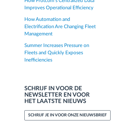
How Frotcom’s Centralized Data
Improves Operational Efficiency
How Automation and
Electrification Are Changing Fleet
Management
Summer Increases Pressure on
Fleets and Quickly Exposes
Inefficiencies
SCHRIJF IN VOOR DE
NEWSLETTER EN VOOR
HET LAATSTE NIEUWS
SCHRIJF JE IN VOOR ONZE NIEUWSBRIEF