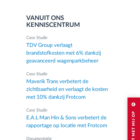
VANUIT ONS
KENNISCENTRUM
Case Studie
TDV Group verlaagt
brandstofkosten met 6% dankzij
geavanceerd wagenparkbeheer
Case Studie
Maverik Trans verbetert de
zichtbaarheid en verlaagt de kosten
met 10% dankzij Frotcom
Case Studie
E.A.L Man Hin & Sons verbetert de
rapportage op locatie met Frotcom
Documentatie