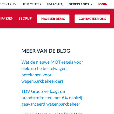
ISCENTRUM
HELP CENTER
SEARCH
NEDERLANDS
LOGIN
NPASSEN
BEDRIJF
PROBEER DEMO
CONTACTEER ONS
MEER VAN DE BLOG
Wat de nieuwe MOT-regels voor
elektrische bestelwagens
betekenen voor
wagenparkbeheerders
TDV Group verlaagt de
brandstofkosten met 6% dankzij
geavanceerd wagenparkbeheer