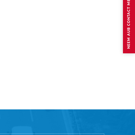
NEEM AUB CONTACT MET MIJ OP