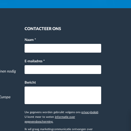
CONTACTEER ONS
Naam
*
E-mailadres
*
jnen nodig
Bericht
 Europa
Uw gegevens worden gebruikt volgens ons
privacybeleid
.
U komt meer te weten
informatie over
gegevensbescherming.
Ik wil graag marketingcommunicatie ontvangen over