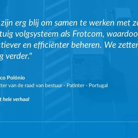
zijn erg blij om samen te werken met 
tuig volgsysteem als Frotcom, waardo
ctiever en efficiënter beheren. We zet
g verder."
sco Polónio
ter van de raad van bestuur
-
Patinter - Portugal
t hele verhaal