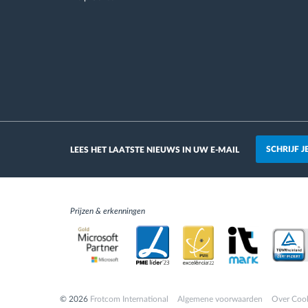
SCHRIJF 
LEES HET LAATSTE NIEUWS IN UW E-MAIL
Prijzen & erkenningen
© 2026
Frotcom International
Algemene voorwaarden
Over Coo