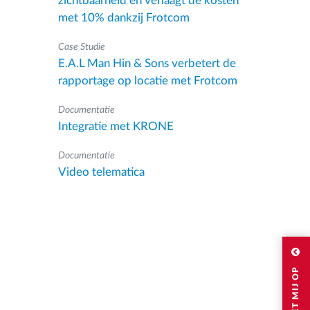
zichtbaarheid en verlaagt de kosten
met 10% dankzij Frotcom
Case Studie
E.A.L Man Hin & Sons verbetert de
rapportage op locatie met Frotcom
Documentatie
Integratie met KRONE
Documentatie
Video telematica