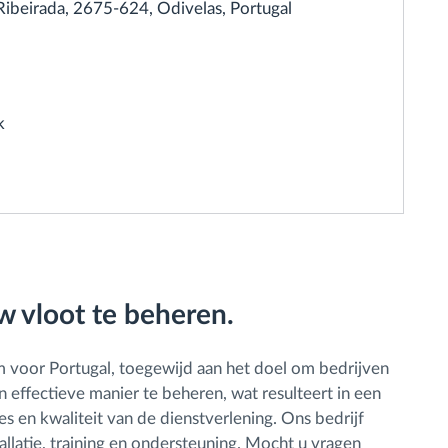
Ribeirada, 2675-624, Odivelas, Portugal
k
w vloot te beheren.
m voor Portugal, toegewijd aan het doel om bedrijven
effectieve manier te beheren, wat resulteert in een
s en kwaliteit van de dienstverlening. Ons bedrijf
allatie, training en ondersteuning. Mocht u vragen