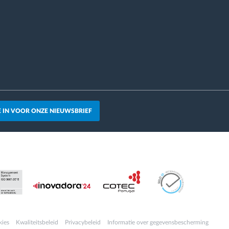
JE IN VOOR ONZE NIEUWSBRIEF
kies
Kwaliteitsbeleid
Privacybeleid
Informatie over gegevensbescherming