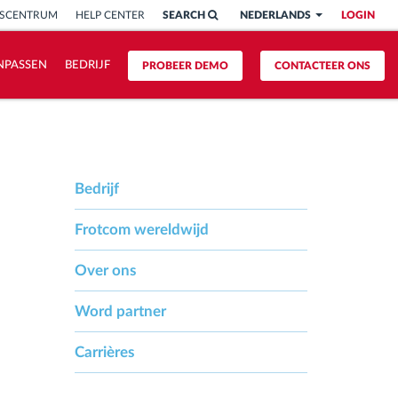
ISCENTRUM
HELP CENTER
SEARCH
NEDERLANDS
LOGIN
NPASSEN
BEDRIJF
PROBEER DEMO
CONTACTEER ONS
Bedrijf
Frotcom wereldwijd
Over ons
Word partner
Carrières