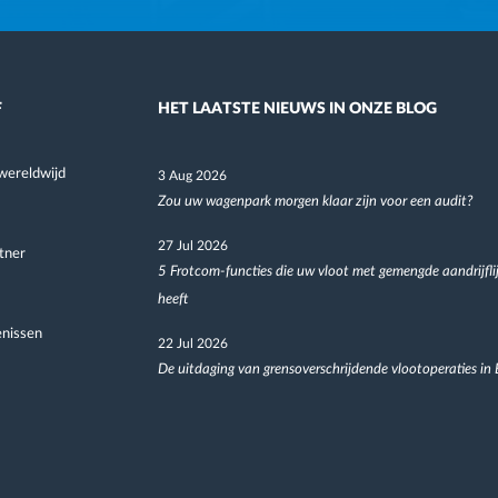
F
HET LAATSTE NIEUWS IN ONZE BLOG
wereldwijd
3 Aug 2026
Zou uw wagenpark morgen klaar zijn voor een audit?
27 Jul 2026
tner
5 Frotcom-functies die uw vloot met gemengde aandrijfli
heeft
nissen
22 Jul 2026
De uitdaging van grensoverschrijdende vlootoperaties in