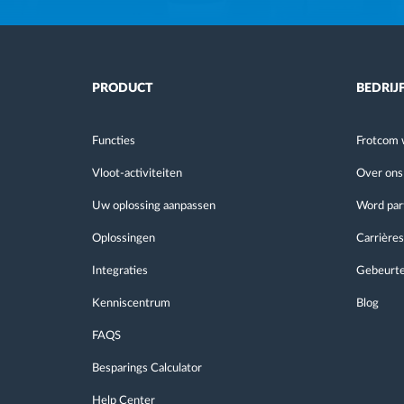
PRODUCT
BEDRIJ
Functies
Frotcom 
Vloot-activiteiten
Over ons
Uw oplossing aanpassen
Word par
Oplossingen
Carrières
Integraties
Gebeurte
Kenniscentrum
Blog
FAQS
Besparings Calculator
Help Center