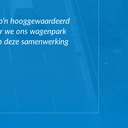
zo'n hooggewaardeerd
or we ons wagenpark
ten deze samenwerking