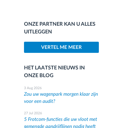
ONZE PARTNER KAN U ALLES
UITLEGGEN
VERTEL ME MEER
HET LAATSTE NIEUWS IN
ONZE BLOG
3 Aug 2026
Zou uw wagenpark morgen klaar zijn
voor een audit?
27 Jul 2026
5 Frotcom-functies die uw vloot met
gemengde aandrijflijnen nodig heeft