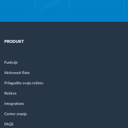
PRODUKT
Funkcije
Aktivnosti flote
Prilagodite svojo rešitev
Rešitve
Integrations
Center znanja
FAQS