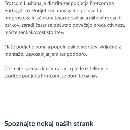
Frotcom Lusitana je distributer podjetja Frotcom za
Portugalsko. Podjetjem pomagamo pri uvedbi
preprostega in učinkovitega upravljanja njihovih voznih
parkov, zaradi česar se občutno povečajo produktivnost,
marže ter kakovost storitev.
Naše podjetje ponuja popoln paket storitev, vključno z
montažo, usposabljanjem ter podporo.
Če imate kakršna koli vprašanja glede izdelkov in
storitev podjetja Frotcom, se obrnite na nas.
Spoznajte nekaj naših strank