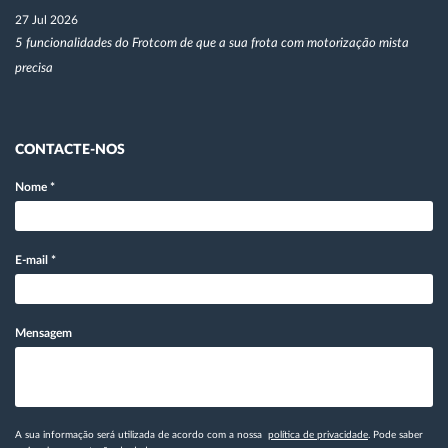
27 Jul 2026
5 funcionalidades do Frotcom de que a sua frota com motorização mista
precisa
CONTACTE-NOS
Nome
*
E-mail
*
Mensagem
A sua informação será utilizada de acordo com a nossa
política de privacidade
. Pode saber