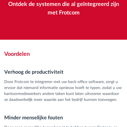
Ontdek de systemen die al geïntegreerd zijn
met Frotcom
Voordelen
Verhoog de productiviteit
Door Frotcom te integreren met uw back-office software, zorgt u
ervoor dat niemand informatie opnieuw hoeft te typen, zodat u uw
kantoormedewerkers andere taken kunt laten uitvoeren waardoor
ze daadwerkelijk meer waarde aan het bedrijf kunnen toevoegen.
Minder menselijke fouten