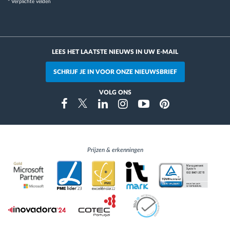
* Verplichte velden
LEES HET LAATSTE NIEUWS IN UW E-MAIL
SCHRIJF JE IN VOOR ONZE NIEUWSBRIEF
VOLG ONS
Instragram
Facebook
Twitter
Linkedin
Youtube
Pinterest
Prijzen & erkenningen