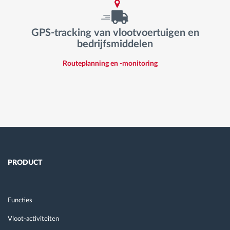
GPS-tracking van vlootvoertuigen en
bedrijfsmiddelen
Routeplanning en -monitoring
PRODUCT
Functies
Vloot-activiteiten