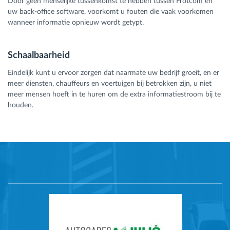
Door geen menselijke tussenkomst te hebben tussen Frotcom en
uw back-office software, voorkomt u fouten die vaak voorkomen
wanneer informatie opnieuw wordt getypt.
Schaalbaarheid
Eindelijk kunt u ervoor zorgen dat naarmate uw bedrijf groeit, en er
meer diensten, chauffeurs en voertuigen bij betrokken zijn, u niet
meer mensen hoeft in te huren om de extra informatiestroom bij te
houden.