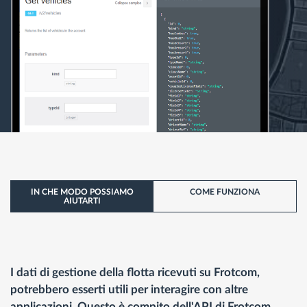
IN CHE MODO POSSIAMO
COME FUNZIONA
AIUTARTI
I dati di gestione della flotta ricevuti su Frotcom,
potrebbero esserti utili per interagire con altre
applicazioni. Questo è compito dell'API di Frotcom.