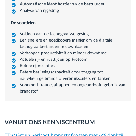
Automatische identificatie van de bestuurder
Analyse van rijgedrag
De voordelen
Voldoen aan de tachograafwetgeving
Een snellere en goedkopere manier om de digitale
tachograafbestanden te downloaden
Verhoogde productiviteit en minder downtime
Actuele rij- en rusttijden op Frotcom
Betere rijprestaties
Betere beslissingscapaciteit door toegang tot
nauwkeurige brandstofverbruikscijfers en tanken
Voorkomt fraude, aftappen en ongeoorloofd gebruik van
brandstof
VANUIT ONS KENNISCENTRUM
TDV Group verlaagt brandstofkosten met 6% dankzij