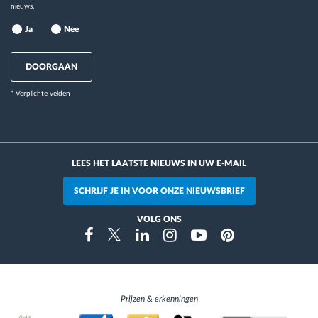
nieuws.
Ja
Nee
DOORGAAN
* Verplichte velden
LEES HET LAATSTE NIEUWS IN UW E-MAIL
SCHRIJF JE IN VOOR ONZE NIEUWSBRIEF
VOLG ONS
Instragram
Facebook
Twitter
Linkedin
Youtube
Pinterest
Prijzen & erkenningen