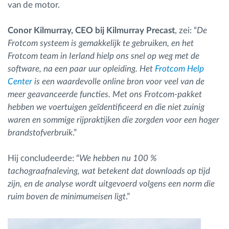
van de motor.
Conor Kilmurray, CEO bij Kilmurray Precast
, zei: “
De
Frotcom systeem is gemakkelijk te gebruiken, en het
Frotcom team in Ierland hielp ons snel op weg met de
software, na een paar uur opleiding. Het
Frotcom Help
Center
is een waardevolle online bron voor veel van de
meer geavanceerde functies. Met ons Frotcom-pakket
hebben we voertuigen geïdentificeerd en die niet zuinig
waren en sommige rijpraktijken die zorgden voor een hoger
brandstofverbruik
.”
Hij concludeerde: “
We hebben nu 100 %
tachograafnaleving, wat betekent dat downloads op tijd
zijn, en de analyse wordt uitgevoerd volgens een norm die
ruim boven de minimumeisen ligt
.”