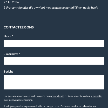
27 Jul 2026
5 Frotcom-functies die uw vloot met gemengde aandrijflijnen nodig heeft
CONTACTEER ONS
Naam
*
E-mailadres
*
Bericht
Uw gegevens worden gebruikt volgens ons
privacybeleid
. U komt meer te weten
informatie
over gegevensbescherming.
Ik wil graag marketingcommunicatie ontvangen over Frotcom producten, diensten en