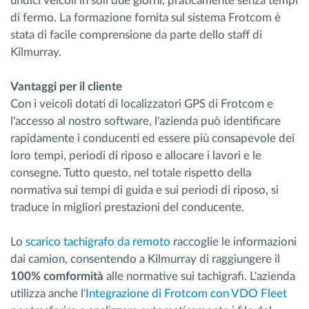
undici veicoli in soli due giorni, praticamente senza tempi
di fermo. La formazione fornita sul sistema Frotcom è
stata di facile comprensione da parte dello staff di
Kilmurray.
Vantaggi per il cliente
Con i veicoli dotati di localizzatori GPS di Frotcom e
l'accesso al nostro software, l'azienda può identificare
rapidamente i conducenti ed essere più consapevole dei
loro tempi, periodi di riposo e allocare i lavori e le
consegne. Tutto questo, nel totale rispetto della
normativa sui tempi di guida e sui periodi di riposo, si
traduce in migliori prestazioni del conducente.
Lo
scarico tachigrafo da remoto
raccoglie le informazioni
dai camion, consentendo a Kilmurray di raggiungere il
100% comformità
alle normative sui tachigrafi. L'azienda
utilizza anche l'
Integrazione di Frotcom con VDO Fleet