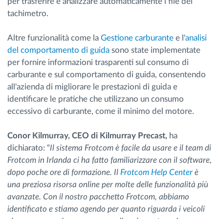
per trasferire e analizzare automaticamente i file del
tachimetro.
Altre funzionalità come la
Gestione carburante
e l'
analisi
del comportamento di guida
sono state implementate
per fornire informazioni trasparenti sul consumo di
carburante e sul comportamento di guida, consentendo
all'azienda di migliorare le prestazioni di guida e
identificare le pratiche che utilizzano un consumo
eccessivo di carburante, come il minimo del motore.
Conor Kilmurray, CEO di Kilmurray Precast,
ha
dichiarato: “
Il sistema Frotcom è facile da usare e il team di
Frotcom in Irlanda ci ha fatto familiarizzare con il software,
dopo poche ore di formazione. Il
Frotcom Help Center
è
una preziosa risorsa online per molte delle funzionalità più
avanzate. Con il nostro pacchetto Frotcom, abbiamo
identificato e stiamo agendo per quanto riguarda i veicoli