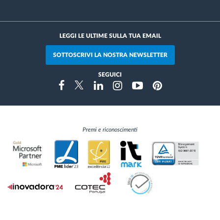
LEGGI LE ULTIME SULLA TUA EMAIL
SOTTOSCRIVI LA NOSTRA NEWSLETTER
SEGUICI
Instragram
Facebook
Twitter
Linkedin
Youtube
Pinterest
Premi e riconoscimenti