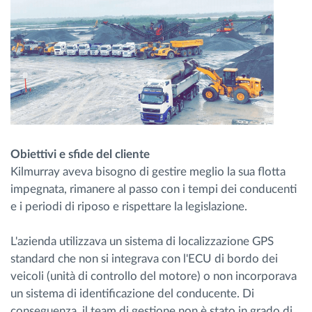
Obiettivi e sfide del cliente
Kilmurray aveva bisogno di gestire meglio la sua flotta
impegnata, rimanere al passo con i tempi dei conducenti
e i periodi di riposo e rispettare la legislazione.
L'azienda utilizzava un sistema di localizzazione GPS
standard che non si integrava con l'ECU di bordo dei
veicoli (unità di controllo del motore) o non incorporava
un sistema di identificazione del conducente. Di
conseguenza, il team di gestione non è stato in grado di