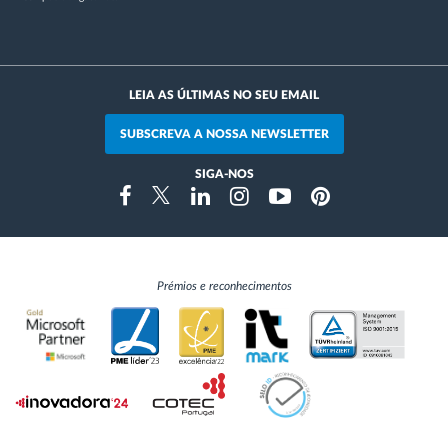
LEIA AS ÚLTIMAS NO SEU EMAIL
SUBSCREVA A NOSSA NEWSLETTER
SIGA-NOS
Instragram
Facebook
Twitter
Linkedin
Youtube
Pinterest
Prémios e reconhecimentos