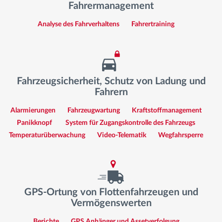
Fahrermanagement
Analyse des Fahrverhaltens
Fahrertraining
Fahrzeugsicherheit, Schutz von Ladung und
Fahrern
Alarmierungen
Fahrzeugwartung
Kraftstoffmanagement
Panikknopf
System für Zugangskontrolle des Fahrzeugs
Temperaturüberwachung
Video-Telematik
Wegfahrsperre
GPS-Ortung von Flottenfahrzeugen und
Vermögenswerten
Berichte
GPS Anhänger und Assetverfolgung