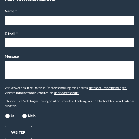
Name
*
E-Mail
*
Message
Wir verwenden Ihre Daten in Übereinstimmung mit unseren
datenschutzbestimmungen
.
Weitere Informationen erhalten sie
über datenschutz.
Ich möchte Marketingmitteilungen über Produkte, Leistungen und Nachrichten von Frotcom
erhalten.
Ja
Nein
WEITER