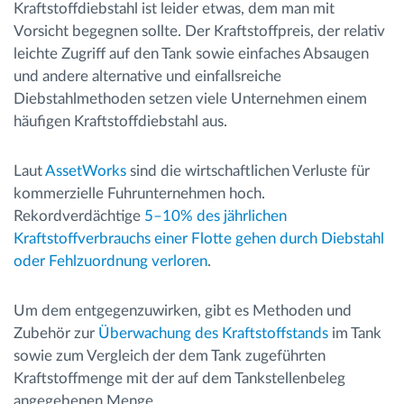
Kraftstoffdiebstahl ist leider etwas, dem man mit
Vorsicht begegnen sollte. Der Kraftstoffpreis, der relativ
leichte Zugriff auf den Tank sowie einfaches Absaugen
und andere alternative und einfallsreiche
Diebstahlmethoden setzen viele Unternehmen einem
häufigen Kraftstoffdiebstahl aus.
Laut
AssetWorks
sind die wirtschaftlichen Verluste für
kommerzielle Fuhrunternehmen hoch.
Rekordverdächtige
5–10% des jährlichen
Kraftstoffverbrauchs einer Flotte gehen durch Diebstahl
oder Fehlzuordnung verloren
.
Um dem entgegenzuwirken, gibt es Methoden und
Zubehör zur
Überwachung des Kraftstoffstands
im Tank
sowie zum Vergleich der dem Tank zugeführten
Kraftstoffmenge mit der auf dem Tankstellenbeleg
angegebenen Menge.