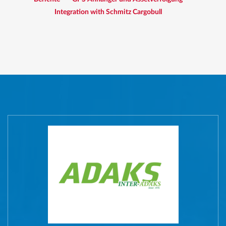
Integration with Schmitz Cargobull