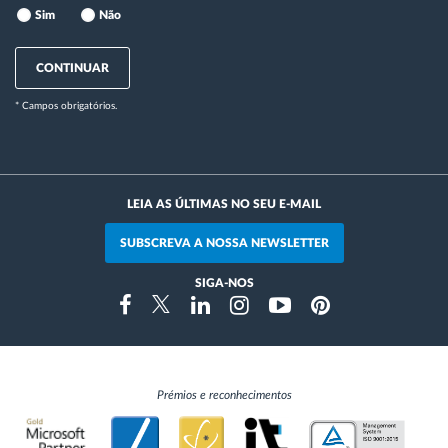
Sim
Não
CONTINUAR
* Campos obrigatórios.
LEIA AS ÚLTIMAS NO SEU E-MAIL
SUBSCREVA A NOSSA NEWSLETTER
SIGA-NOS
Instragram
Facebook
Twitter
Linkedin
Youtube
Pinterest
Prémios e reconhecimentos