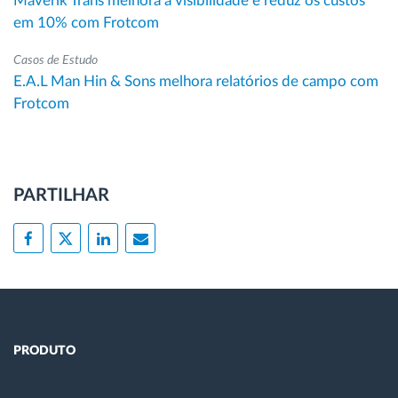
Maverik Trans melhora a visibilidade e reduz os custos
em 10% com Frotcom
Casos de Estudo
E.A.L Man Hin & Sons melhora relatórios de campo com
Frotcom
PARTILHAR
PRODUTO