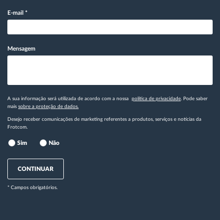
E-mail
*
Mensagem
A sua informação será utilizada de acordo com a nossa
política de privacidade
. Pode saber
mais
sobre a proteção de dados.
Desejo receber comunicações de marketing referentes a produtos, serviços e notícias da
Frotcom.
Sim
Não
CONTINUAR
* Campos obrigatórios.