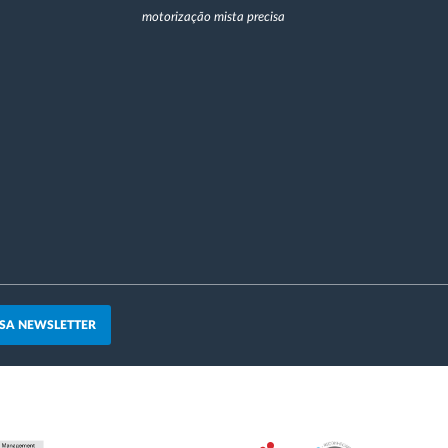
motorização mista precisa
SA NEWSLETTER