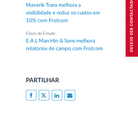
DESEJO SER CONTACTADO
Maverik Trans melhora a
visibilidade e reduz os custos em
10% com Frotcom
Casos de Estudo
E.A.L Man Hin & Sons melhora
relatórios de campo com Frotcom
PARTILHAR