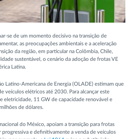
imar-se de um momento decisivo na transição de
ulamentar, as preocupações ambientais e a aceleração
ição da região, em particular na Colômbia, Chile,
idade sustentável, o cenário da adoção de frotas VE
rica Latina.
ção Latino-Americana de Energia (OLADE) estimam que
e veículos elétricos até 2030. Para alcançar este
de eletricidade, 11 GW de capacidade renovável e
 milhões de dólares.
a nacional do México, apoiam a transição para frotas
nar progressiva e definitivamente a venda de veículos