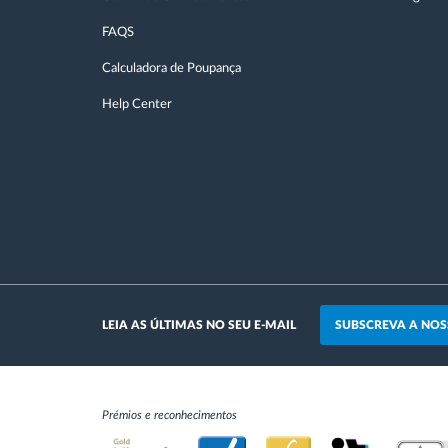
FAQS
Calculadora de Poupança
Help Center
SUBSCREVA A NOS
LEIA AS ÚLTIMAS NO SEU E-MAIL
Prémios e reconhecimentos