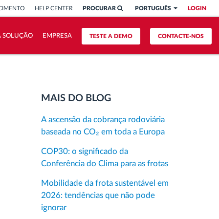
CIMENTO
HELP CENTER
PROCURAR
PORTUGUÊS
LOGIN
A SOLUÇÃO
EMPRESA
TESTE A DEMO
CONTACTE-NOS
MAIS DO BLOG
A ascensão da cobrança rodoviária
baseada no CO₂ em toda a Europa
COP30: o significado da
Conferência do Clima para as frotas
Mobilidade da frota sustentável em
2026: tendências que não pode
ignorar