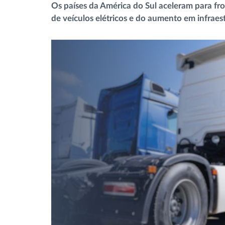
Os países da América do Sul aceleram para fro
Controlo de acesso
de veículos elétricos e do aumento em infraest
Gestão de Combustível
Planeamento e monitorização de rotas
Identificação automática de
condutores
Ver todas as funcionalidades