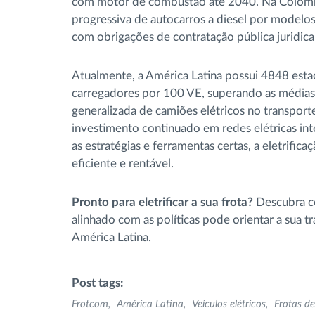
com motor de combustão até 2040. Na Colômb
progressiva de autocarros a diesel por modelos
com obrigações de contratação pública juridic
Atualmente, a América Latina possui 4848 est
carregadores por 100 VE, superando as médias
generalizada de camiões elétricos no transport
investimento continuado em redes elétricas int
as estratégias e ferramentas certas, a eletrific
eficiente e rentável.
Pronto para eletrificar a sua frota?
Descubra 
alinhado com as políticas pode orientar a sua 
América Latina.
Post tags:
Frotcom
América Latina
Veículos elétricos
Frotas d