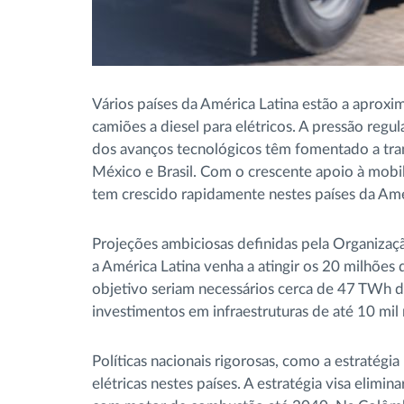
Vários países da América Latina estão a aprox
camiões a diesel para elétricos. A pressão reg
dos avanços tecnológicos têm fomentado a trans
México e Brasil. Com o crescente apoio à mobil
tem crescido rapidamente nestes países da Amé
Projeções ambiciosas definidas pela Organiza
a América Latina venha a atingir os 20 milhões d
objetivo seriam necessários cerca de 47 TWh 
investimentos em infraestruturas de até 10 mil
Políticas nacionais rigorosas, como a estratégi
elétricas nestes países. A estratégia visa elimi