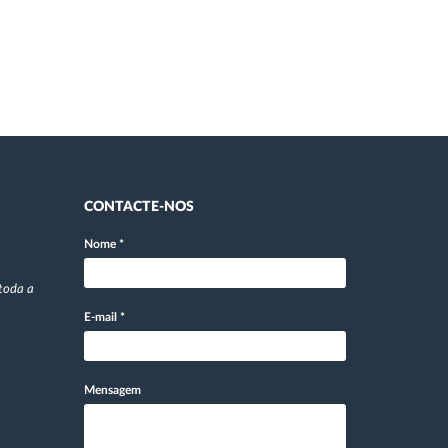
CONTACTE-NOS
Nome
*
toda a
E-mail
*
Mensagem