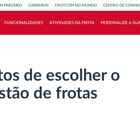
M PARCEIRO
CARREIRAS
FROTCOM NO MUNDO
CENTRO DE CONHE
FUNCIONALIDADES
ATIVIDADES DA FROTA
PERSONALIZE A SU
Como resolvemos cada necessidade da
atividade da frota
Calculadora de Benefícios
tos de escolher o
stão de frotas