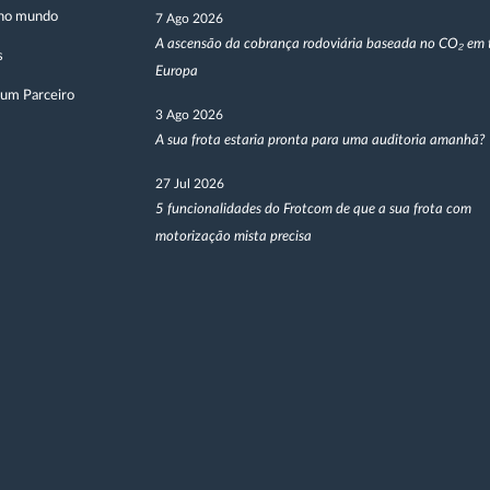
no mundo
7 Ago 2026
A ascensão da cobrança rodoviária baseada no CO₂ em 
s
Europa
 um Parceiro
3 Ago 2026
A sua frota estaria pronta para uma auditoria amanhã?
27 Jul 2026
5 funcionalidades do Frotcom de que a sua frota com
motorização mista precisa