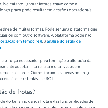
a. No entanto, ignorar fatores-chave como a
a longo prazo pode resultar em desafios operacionais
stir-se de muitas formas. Pode ser uma plataforma que
atuais ou com outro software. A plataforma pode não
orização em tempo real
, a
análise do estilo de
s
.
 esforço necessários para formação e alteração da
esmente adaptar. Isto resulta muitas vezes em
apenas mais tarde. Outros focam-se apenas no preço,
a eficiência sustentável e ROI.
tão de frotas?
de do tamanho da sua frota e das funcionalidades de
a taxa de subscrição. Inclui a integração, manutenção e