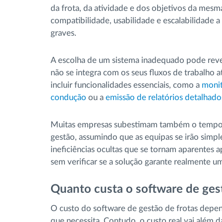
da frota, da atividade e dos objetivos da mesm
compatibilidade, usabilidade e escalabilidade 
graves.
A escolha de um sistema inadequado pode reve
não se integra com os seus fluxos de trabalho 
incluir funcionalidades essenciais, como a
monit
condução
ou a
emissão de relatórios detalhado
Muitas empresas subestimam também o tempo e
gestão, assumindo que as equipas se irão simpl
ineficiências ocultas que se tornam aparentes 
sem verificar se a solução garante realmente um
Quanto custa o software de ges
O custo do software de gestão de frotas depen
que necessita. Contudo, o custo real vai além d