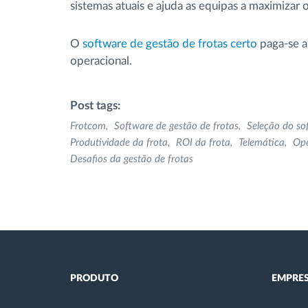
sistemas atuais e ajuda as equipas a maximizar
O
software de gestão de frotas certo
paga-se a
operacional.
Post tags:
Frotcom
Software de gestão de frotas
Seleção do so
Produtividade da frota
ROI da frota
Telemática
Ope
Desafios da gestão de frotas
PRODUTO
EMPRE