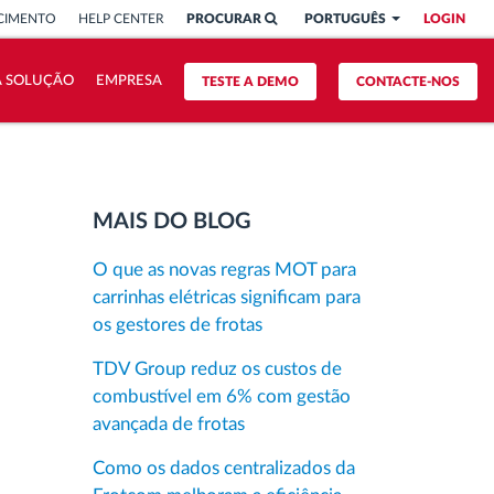
CIMENTO
HELP CENTER
PROCURAR
PORTUGUÊS
LOGIN
A SOLUÇÃO
EMPRESA
TESTE A DEMO
CONTACTE-NOS
MAIS DO BLOG
O que as novas regras MOT para
carrinhas elétricas significam para
os gestores de frotas
TDV Group reduz os custos de
combustível em 6% com gestão
avançada de frotas
Como os dados centralizados da