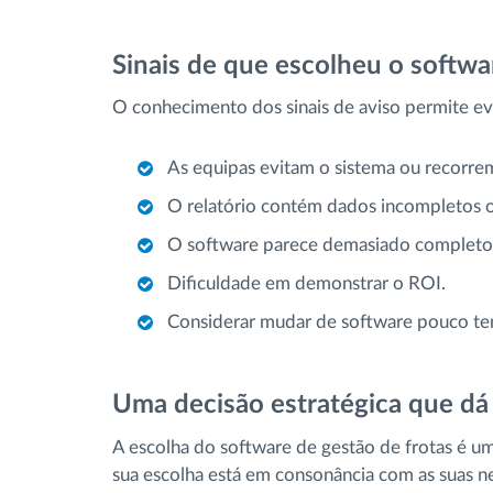
Sinais de que escolheu o softwa
O conhecimento dos sinais de aviso permite evit
As equipas evitam o sistema ou recorrem 
O relatório contém dados incompletos o
O software parece demasiado completo p
Dificuldade em demonstrar o ROI.
Considerar mudar de software pouco t
Uma decisão estratégica que dá
A escolha do software de gestão de frotas é um
sua escolha está em consonância com as suas ne