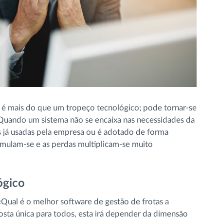
 é mais do que um tropeço tecnológico; pode tornar-se
Quando um sistema não se encaixa nas necessidades da
s já usadas pela empresa ou é adotado de forma
cumulam-se e as perdas multiplicam-se muito
ógico
«Qual é o melhor software de gestão de frotas a
osta única para todos, esta irá depender da dimensão