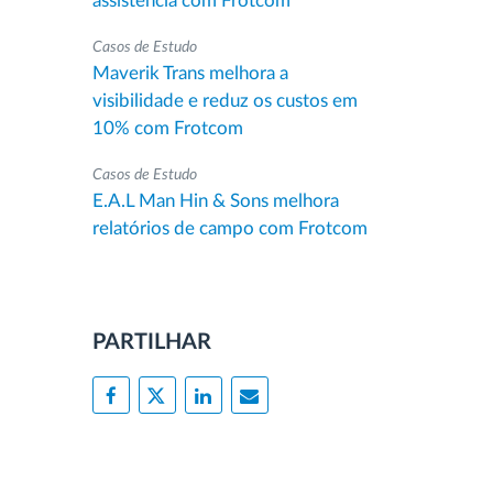
assistência com Frotcom
Casos de Estudo
Maverik Trans melhora a
visibilidade e reduz os custos em
10% com Frotcom
Casos de Estudo
E.A.L Man Hin & Sons melhora
relatórios de campo com Frotcom
PARTILHAR