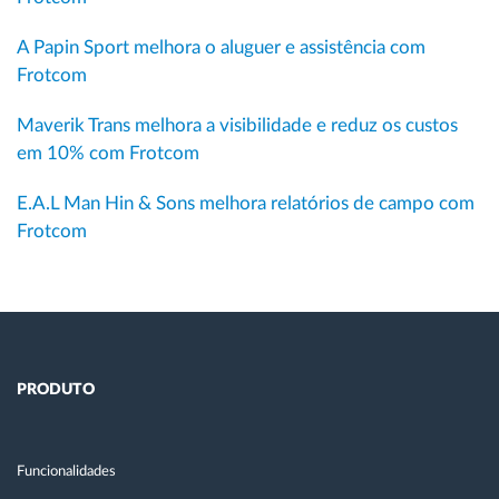
A Papin Sport melhora o aluguer e assistência com
Frotcom
Maverik Trans melhora a visibilidade e reduz os custos
em 10% com Frotcom
E.A.L Man Hin & Sons melhora relatórios de campo com
Frotcom
PRODUTO
Funcionalidades