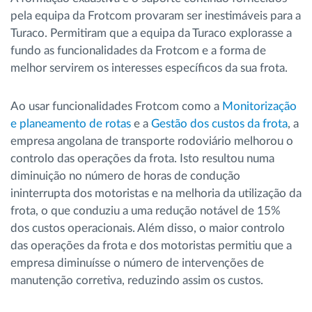
pela equipa da Frotcom provaram ser inestimáveis para a
Turaco. Permitiram que a equipa da Turaco explorasse a
fundo as funcionalidades da Frotcom e a forma de
melhor servirem os interesses específicos da sua frota.
Ao usar funcionalidades Frotcom como a
Monitorização
e planeamento de rotas
e a
Gestão dos custos da frota
, a
empresa angolana de transporte rodoviário melhorou o
controlo das operações da frota. Isto resultou numa
diminuição no número de horas de condução
ininterrupta dos motoristas e na melhoria da utilização da
frota, o que conduziu a uma redução notável de 15%
dos custos operacionais. Além disso, o maior controlo
das operações da frota e dos motoristas permitiu que a
empresa diminuísse o número de intervenções de
manutenção corretiva, reduzindo assim os custos.