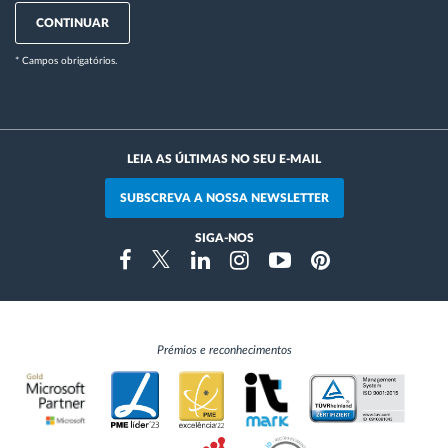
CONTINUAR
* Campos obrigatórios.
LEIA AS ÚLTIMAS NO SEU E-MAIL
SUBSCREVA A NOSSA NEWSLETTER
SIGA-NOS
Instragram
Facebook
Twitter
Linkedin
Youtube
Pinterest
Prémios e reconhecimentos