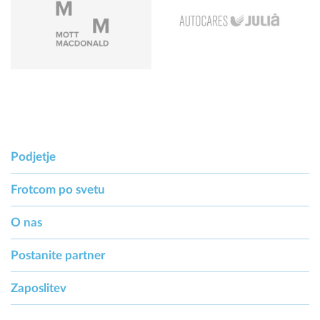
Podjetje
Frotcom po svetu
O nas
Postanite partner
Zaposlitev