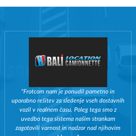
"Frotcom nam je ponudil pametno in
uporabno rešitev za sledenje vseh dostavnih
vozil v realnem času. Poleg tega smo z
uvedbo tega sistema našim strankam
zagotovili varnost in nadzor nad njihovim