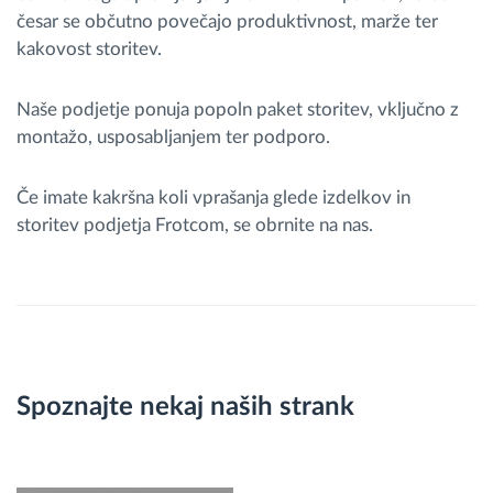
česar se občutno povečajo produktivnost, marže ter
kakovost storitev.
Naše podjetje ponuja popoln paket storitev, vključno z
montažo, usposabljanjem ter podporo.
Če imate kakršna koli vprašanja glede izdelkov in
storitev podjetja Frotcom, se obrnite na nas.
Spoznajte nekaj naših strank