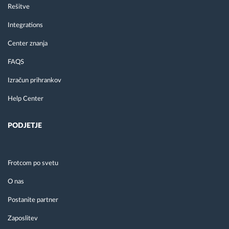
Rešitve
Integrations
Center znanja
FAQS
Izračun prihrankov
Help Center
PODJETJE
Frotcom po svetu
O nas
Postanite partner
Zaposlitev