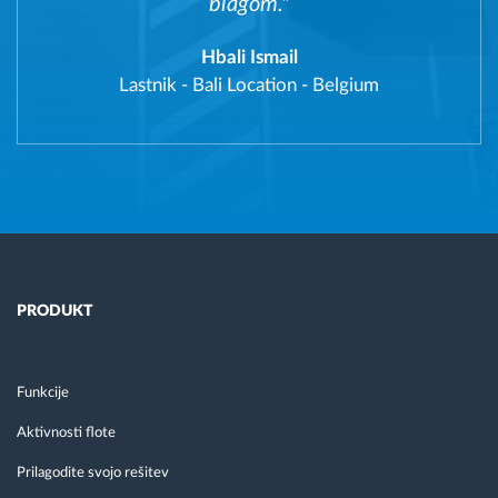
blagom."
Hbali Ismail
Lastnik
-
Bali Location - Belgium
PRODUKT
Funkcije
Aktivnosti flote
Prilagodite svojo rešitev