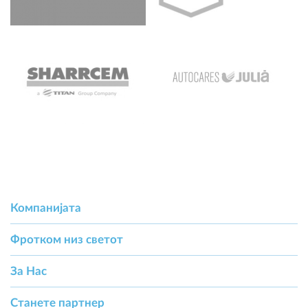
Компанијата
Фротком низ светот
За Hас
Станете партнер