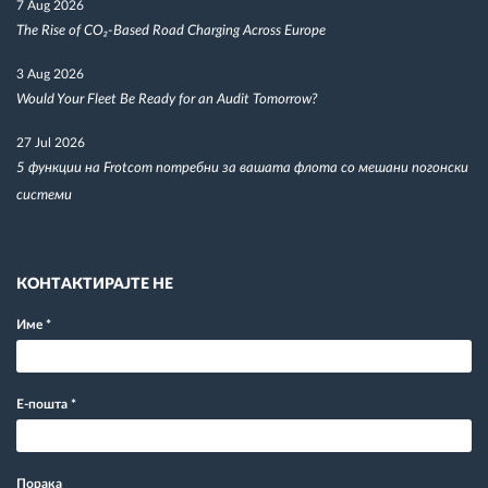
7 Aug 2026
The Rise of CO₂-Based Road Charging Across Europe
3 Aug 2026
Would Your Fleet Be Ready for an Audit Tomorrow?
27 Jul 2026
5 функции на Frotcom потребни за вашата флота со мешани погонски
системи
КОНТАКТИРАЈТЕ НЕ
Име
*
Е-пошта
*
Порака