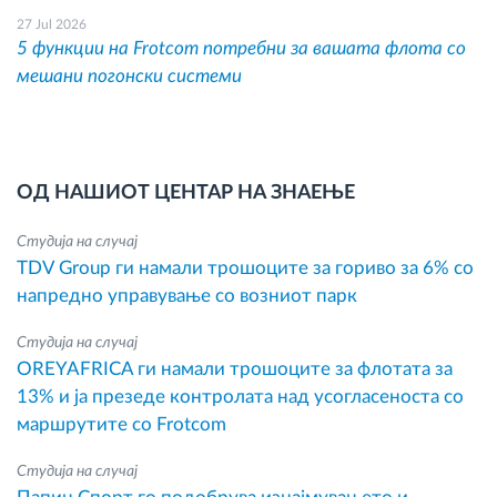
27 Jul 2026
5 функции на Frotcom потребни за вашата флота со
мешани погонски системи
ОД НАШИОТ ЦЕНТАР НА ЗНАЕЊЕ
Студија на случај
TDV Group ги намали трошоците за гориво за 6% со
напредно управување со возниот парк
Студија на случај
OREYAFRICA ги намали трошоците за флотата за
13% и ја презеде контролата над усогласеноста со
маршрутите со Frotcom
Студија на случај