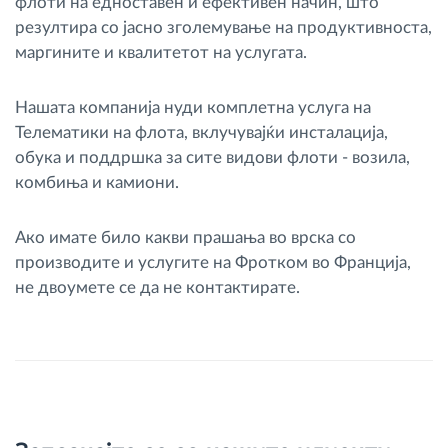
флоти на едноставен и ефективен начин, што
резултира со јасно зголемување на продуктивноста,
маргините и квалитетот на услугата.
Нашата компанија нуди комплетна услуга на
Телематики на флота, вклучувајќи инсталација,
обука и поддршка за сите видови флоти - возила,
комбиња и камиони.
Ако имате било какви прашања во врска со
производите и услугите на Фротком во Франција,
не двоумете се да не контактирате.