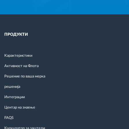
ПРОДУКТИ
Kарактеристики
Активност на Флота
Решение по ваша мерка
решенија
Интеграции
Центар на знаење
FAQS
Калкулатор за заштеди