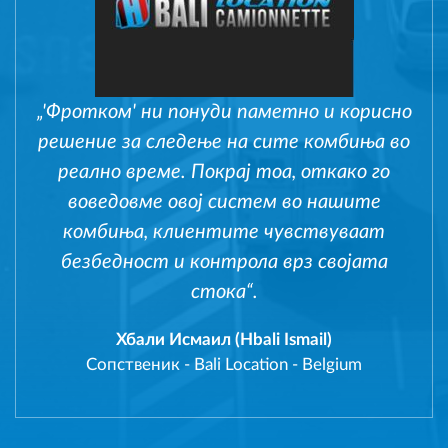
„'Фротком' ни понуди паметно и корисно
решение за следење на сите комбиња во
реално време. Покрај тоа, откако го
воведовме овој систем во нашите
комбиња, клиентите чувствуваат
безбедност и контрола врз својата
стока“.
Хбали Исмаил (Hbali Ismail)
Сопственик
-
Bali Location - Belgium