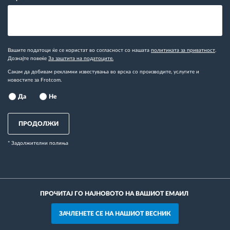
Вашите податоци ќе се користат во согласност со нашата
политиката за приватност
.
Дознајте повеќе
За заштита на податоците.
Сакам да добивам рекламни известувања во врска со производите, услугите и
новостите за Frotcom.
Да
Не
ПРОДОЛЖИ
* Задолжителни полиња
ПРОЧИТАЈ ГО НАЈНОВОТО НА ВАШИОТ ЕМАИЛ
ЗАЧЛЕНЕТЕ СЕ НА НАШИОТ ВЕСНИК