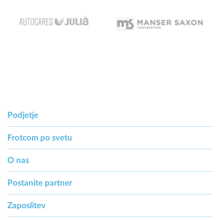
Podjetje
Frotcom po svetu
O nas
Postanite partner
Zaposlitev