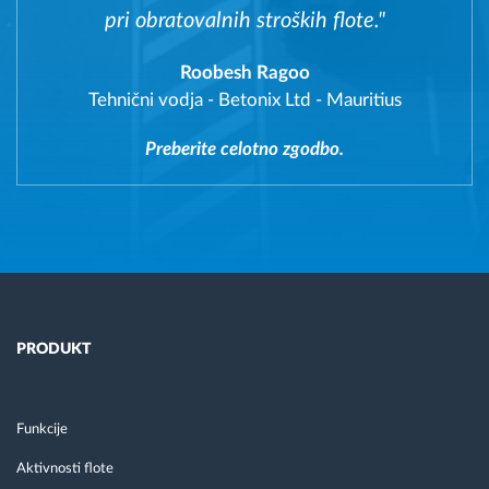
pri obratovalnih stroških flote."
Roobesh Ragoo
Tehnični vodja
-
Betonix Ltd - Mauritius
Preberite celotno zgodbo.
PRODUKT
Funkcije
Aktivnosti flote