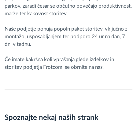
parkov, zaradi česar se občutno povečajo produktivnost,
marže ter kakovost storitev.
Naše podjetje ponuja popoln paket storitev, vključno z
montažo, usposabljanjem ter podporo 24 ur na dan, 7
dni v tednu.
Če imate kakršna koli vprašanja glede izdelkov in
storitev podjetja Frotcom, se obrnite na nas.
Spoznajte nekaj naših strank