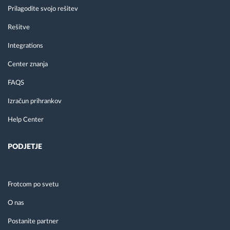
Prilagodite svojo rešitev
Rešitve
Integrations
Center znanja
FAQS
Izračun prihrankov
Help Center
PODJETJE
Frotcom po svetu
O nas
Postanite partner