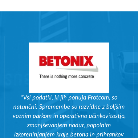
"Vsi podatki, ki jih ponuja Frotcom, so
natančni. Spremembe so razvidne z boljšim
voznim parkom in operativno učinkovitostjo,
zmanjševanjem nadur, popolnim
izkoreninjanjem kraje betona in prihrankov