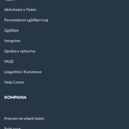
Aktivitetet e Flotës
Personalizoni zgjidhjen tuaj
Zgjidhjet
Integrime
Qendra e njohurive
FAQS
Llogaritësi i Kursimeve
Help Center
KOMPANIA
Frotcom në mbarë botën