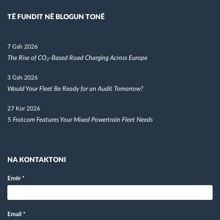
TË FUNDIT NË BLOGUN TONË
7 Gsh 2026
The Rise of CO₂-Based Road Charging Across Europe
3 Gsh 2026
Would Your Fleet Be Ready for an Audit Tomorrow?
27 Kor 2026
5 Frotcom Features Your Mixed Powertrain Fleet Needs
NA KONTAKTONI
Emër
*
Email
*