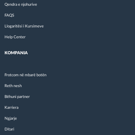
Qendra e njohurive
FAQS
Llogaritësi i Kursimeve
Help Center
KOMPANIA
Frotcom në mbarë botën
Reth nesh
Bëhuni partner
Karriera
Ngjarje
Ditari