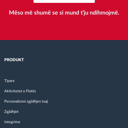
Mëso më shumë se si mund t’ju ndihmojmë.
PRODUKT
Tipare
Aktivitetet e Flotës
Personalizoni zgjidhjen tuaj
Zgjidhjet
Integrime