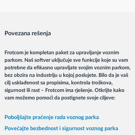
Povezana rešenja
Frotcom je kompletan paket za upravljanje voznim
parkom. Naš softver uključuje sve funkcije koje su vam
potrebne da efikasno upravljate svojim voznim parkom,
bez obzira na industriju u kojoj poslujete. Bilo da je vaš
cilj usklađenost sa propisima, kontrola troškova,
sigurnost ili rast – Frotcom ima rješenje. Otkrijte kako
vam možemo pomoći da postignete svoje ciljeve:
Poboljšajte praćenje rada voznog parka
Povećajte bezbednost i sigurnost voznog parka