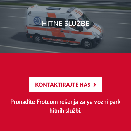
HITNE SLUŽBE
KONTAKTIRAJTE NAS
Pronađite Frotcom rešenja za ya vozni park
hitnih službi.