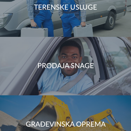
TERENSKE USLUGE
PRODAJA SNAGE
GRAĐEVINSKA OPREMA