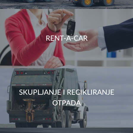
RENT-A-CAR
SKUPLJANJE I RECIKLIRANJE
OTPADA