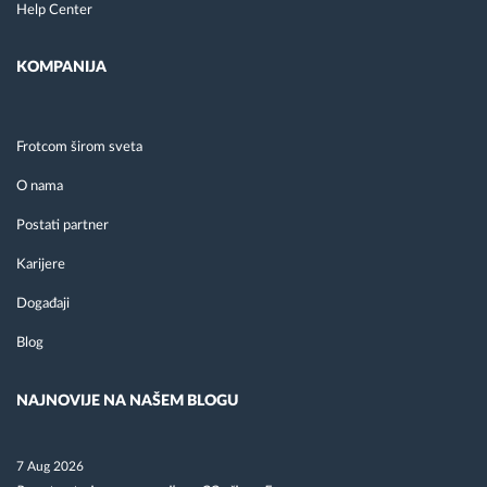
Help Center
KOMPANIJA
Frotcom širom sveta
O nama
Postati partner
Karijere
Događaji
Blog
NAJNOVIJE NA NAŠEM BLOGU
7 Aug 2026