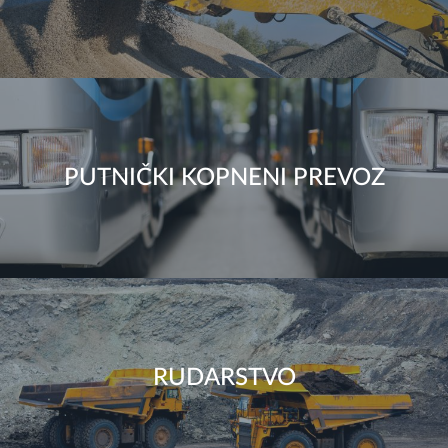
PUTNIČKI KOPNENI PREVOZ
RUDARSTVO