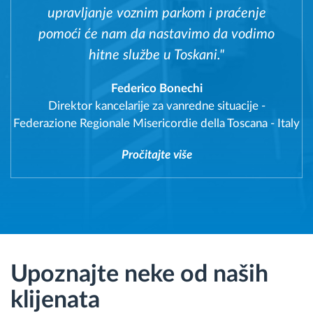
upravljanje voznim parkom i praćenje
pomoći će nam da nastavimo da vodimo
hitne službe u Toskani."
Federico Bonechi
Direktor kancelarije za vanredne situacije
-
Federazione Regionale Misericordie della Toscana - Italy
Pročitajte više
Upoznajte neke od naših
klijenata