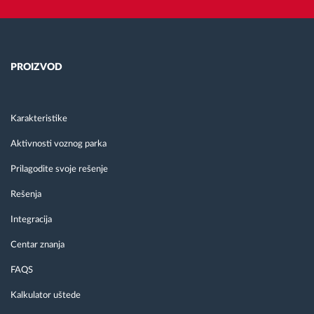
PROIZVOD
Karakteristike
Aktivnosti voznog parka
Prilagodite svoje rešenje
Rešenja
Integracija
Centar znanja
FAQS
Kalkulator uštede