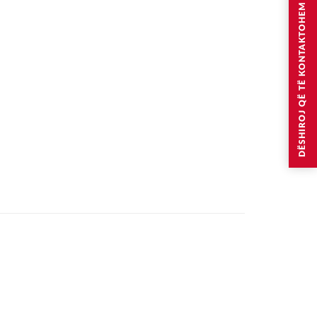
DËSHIROJ QË TË KONTAKTOHEM