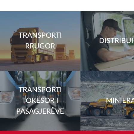
TRANSPORTI
DISTRIBU
RRUGOR
TRANSPORTI
TOKËSOR I
MINIER
PASAGJERËVE