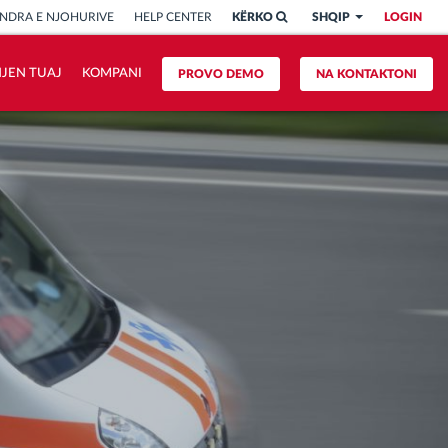
NDRA E NJOHURIVE
HELP CENTER
KËRKO
SHQIP
LOGIN
HJEN TUAJ
KOMPANI
PROVO DEMO
NA KONTAKTONI