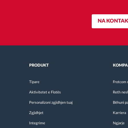
NA KONTAK
PRODUKT
KOMPA
Tipare
Frotcom 
Aktivitetet e Flotës
Reth nes
Personalizoni zgjidhjen tuaj
Bëhuni p
Zgjidhjet
Karriera
Integrime
Ngjarje