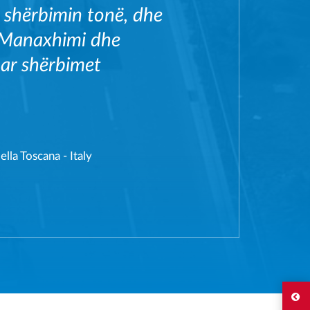
 shërbimin tonë, dhe
r Manaxhimi dhe
ar shërbimet
lla Toscana - Italy